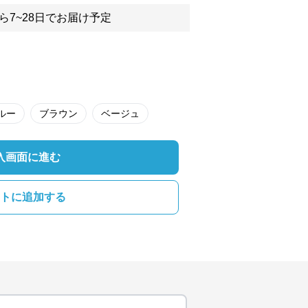
ら7~28日でお届け予定
ルー
ブラウン
ベージュ
入画面に進む
トに追加する