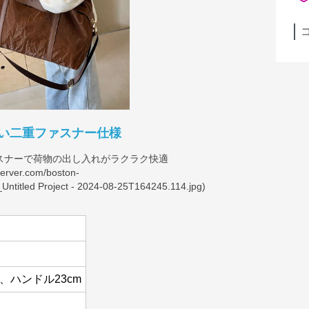
い二重ファスナー仕様
スナーで荷物の出し入れがラクラク快適
server.com/boston-
ntitled
Project - 2024-08-25T164245.114.jpg)
m、ハンドル23cm