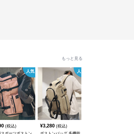
もっと見る
人気
人気
90
¥
3,280
¥
3,140
(税込)
(税込)
(税込)
能スポーツボストン
ボストンバッグ 多機能
多機能ポケット付き旅行