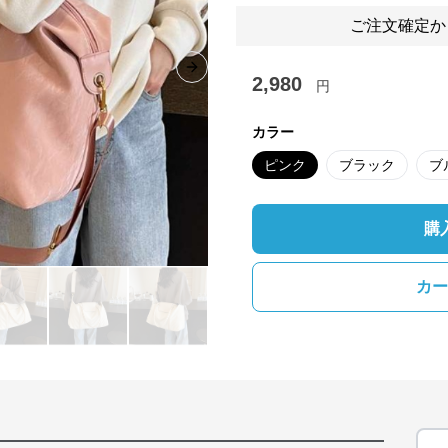
ご注文確定か
Next slide
2,980
円
カラー
ピンク
ブラック
ブ
購
カー