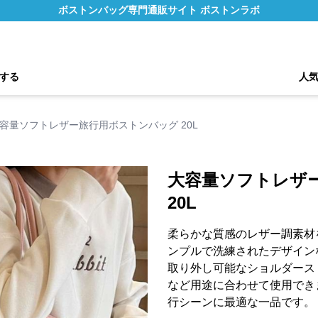
ボストンバッグ専門通販サイト ボストンラボ
する
人
容量ソフトレザー旅行用ボストンバッグ 20L
大容量ソフトレザ
20L
柔らかな質感のレザー調素材
ンプルで洗練されたデザイン
取り外し可能なショルダース
など用途に合わせて使用でき
行シーンに最適な一品です。