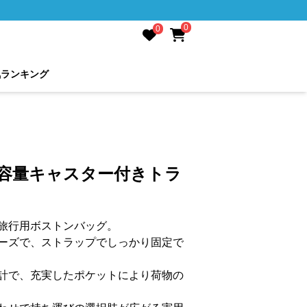
0
0
気ランキング
大容量キャスター付きトラ
旅行用ボストンバッグ。
ーズで、ストラップでしっかり固定で
計で、充実したポケットにより荷物の