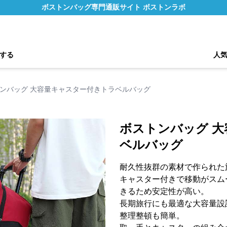
ボストンバッグ専門通販サイト ボストンラボ
する
人
ンバッグ 大容量キャスター付きトラベルバッグ
ボストンバッグ 
ベルバッグ
耐久性抜群の素材で作られた
キャスター付きで移動がスム
きるため安定性が高い。
長期旅行にも最適な大容量設
整理整頓も簡単。