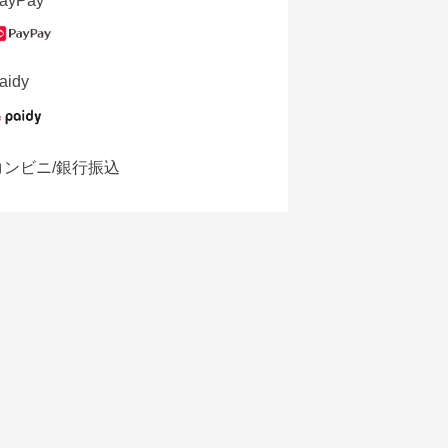
ayPay
aidy
コンビニ/銀行振込