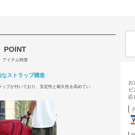
POINT
アイテム特徴
的なストラップ構造
お
ラップが付いており、安定性と耐久性を高めてい
ビ
応