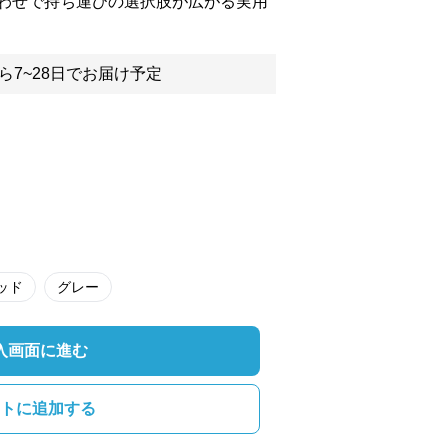
わせで持ち運びの選択肢が広がる実用
ら7~28日でお届け予定
ッド
グレー
入画面に進む
トに追加する