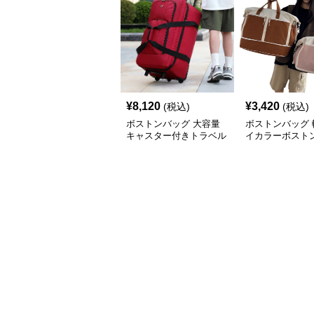
¥
8,120
¥
3,420
(税込)
(税込)
ボストンバッグ 大容量
ボストンバッグ 
キャスター付きトラベル
イカラーボストン
バッグ
可能 5色展開