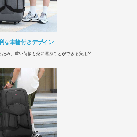
利な車輪付きデザイン
るため、重い荷物も楽に運ぶことができる実用的