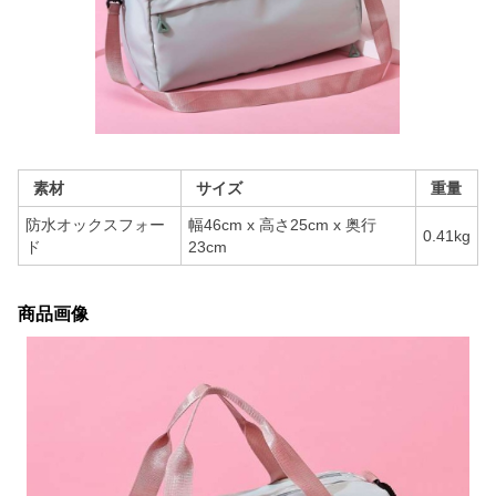
素材
サイズ
重量
防水オックスフォー
幅46cm x 高さ25cm x 奥行
0.41kg
ド
23cm
商品画像