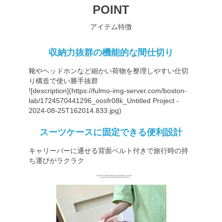
POINT
アイテム特徴
収納力抜群の機能的な間仕切り
靴やヘッドホンなど細かい荷物を整理しやすい仕切
り構造で使い勝手抜群
![description](
https://fulmo-img-server.com/boston-
lab/1724570441296_oosfr08k_Untitled
Project -
2024-08-25T162014.833.jpg)
スーツケースに固定できる便利設計
キャリーバーに通せる背面ベルト付きで旅行時の持
ち運びがラクラク