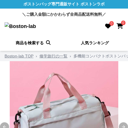
ボストンバッグ専門通販サイト ボストンラボ
＼ご購入金額にかかわらず全商品配送料無料／
0
0
商品を検索する
人気ランキング
Boston-lab TOP
›
修学旅行の一覧
›
多機能コンパクトボストンバッグ