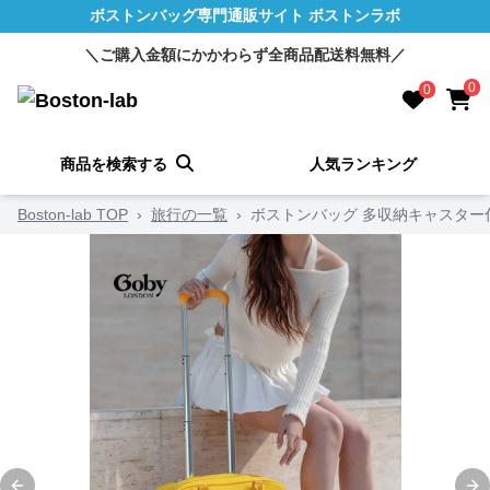
ボストンバッグ専門通販サイト ボストンラボ
＼ご購入金額にかかわらず全商品配送料無料／
0
0
商品を検索する
人気ランキング
Boston-lab TOP
›
旅行の一覧
›
ボストンバッグ 多収納キャスター