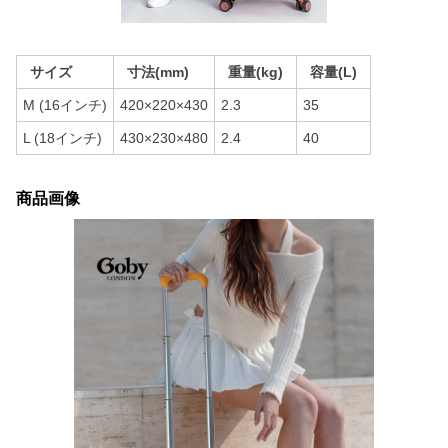
サイズ
寸法(mm)
重量(kg)
容量(L)
M (16インチ)
420×220×430
2.3
35
L (18インチ)
430×230×480
2.4
40
商品画像