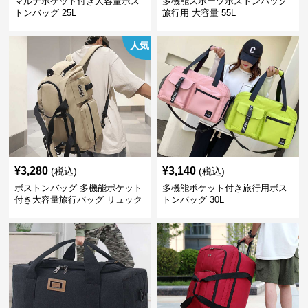
マルチポケット付き大容量ボス
多機能スポーツボストンバッグ
トンバッグ 25L
旅行用 大容量 55L
人気
¥
3,280
¥
3,140
(税込)
(税込)
ボストンバッグ 多機能ポケット
多機能ポケット付き旅行用ボス
付き大容量旅行バッグ リュック
トンバッグ 30L
にもなる2WAY 25L