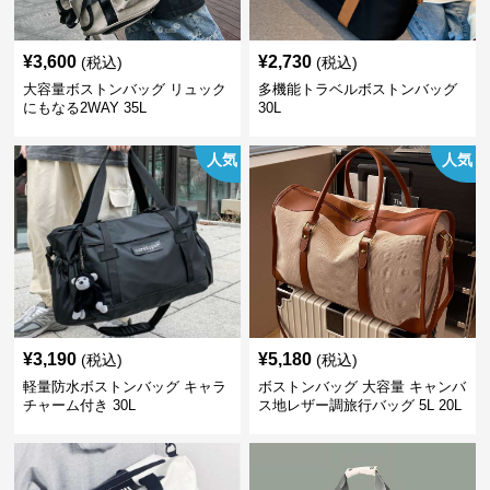
¥
3,600
¥
2,730
(税込)
(税込)
大容量ボストンバッグ リュック
多機能トラベルボストンバッグ
にもなる2WAY 35L
30L
人気
人気
¥
3,190
¥
5,180
(税込)
(税込)
軽量防水ボストンバッグ キャラ
ボストンバッグ 大容量 キャンバ
チャーム付き 30L
ス地レザー調旅行バッグ 5L 20L