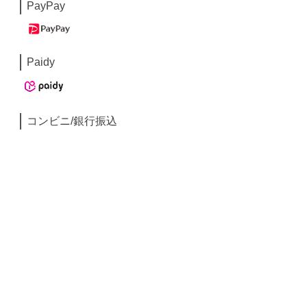
PayPay
Paidy
コンビニ/銀行振込