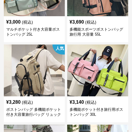
¥
3,000
¥
3,690
(税込)
(税込)
マルチポケット付き大容量ボス
多機能スポーツボストンバッグ
トンバッグ 25L
旅行用 大容量 55L
人気
¥
3,280
¥
3,140
(税込)
(税込)
ボストンバッグ 多機能ポケット
多機能ポケット付き旅行用ボス
付き大容量旅行バッグ リュック
トンバッグ 30L
にもなる2WAY 25L