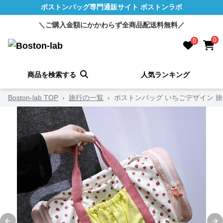
ボストンバッグ専門通販サイト ボストンラボ
＼ご購入金額にかかわらず全商品配送料無料／
0
0
商品を検索する
人気ランキング
Boston-lab TOP
›
旅行の一覧
›
ボストンバッグ いちごデザイン 