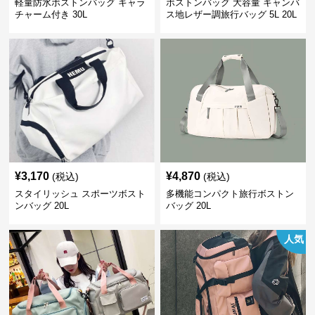
軽量防水ボストンバッグ キャラ
ボストンバッグ 大容量 キャンバ
チャーム付き 30L
ス地レザー調旅行バッグ 5L 20L
¥
3,170
¥
4,870
(税込)
(税込)
スタイリッシュ スポーツボスト
多機能コンパクト旅行ボストン
ンバッグ 20L
バッグ 20L
人気