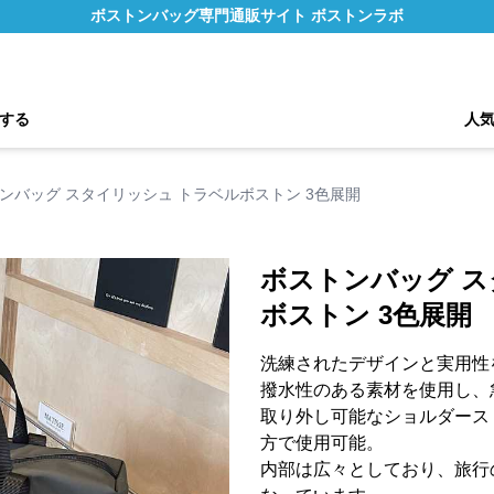
ボストンバッグ専門通販サイト ボストンラボ
する
人
ンバッグ スタイリッシュ トラベルボストン 3色展開
ボストンバッグ ス
ボストン 3色展開
洗練されたデザインと実用性
撥水性のある素材を使用し、
取り外し可能なショルダース
方で使用可能。
内部は広々としており、旅行