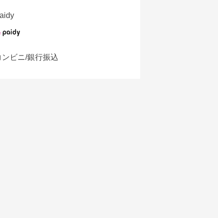
aidy
コンビニ/銀行振込