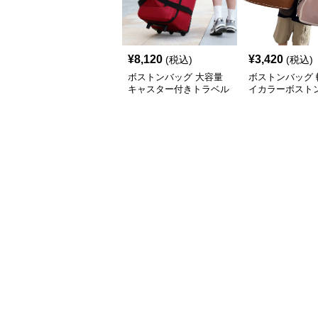
¥
8,120
¥
3,420
(税込)
(税込)
ボストンバッグ 大容量
ボストンバッグ 
キャスター付きトラベル
イカラーボストン
バッグ
可能 5色展開