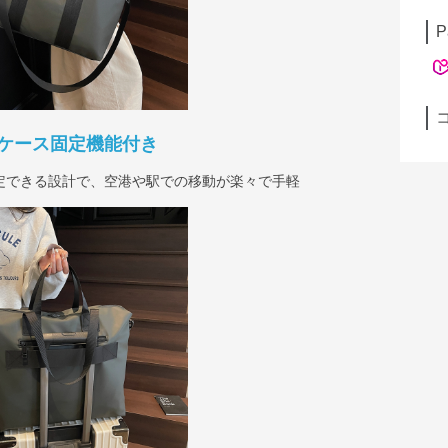
P
ケース固定機能付き
定できる設計で、空港や駅での移動が楽々で手軽