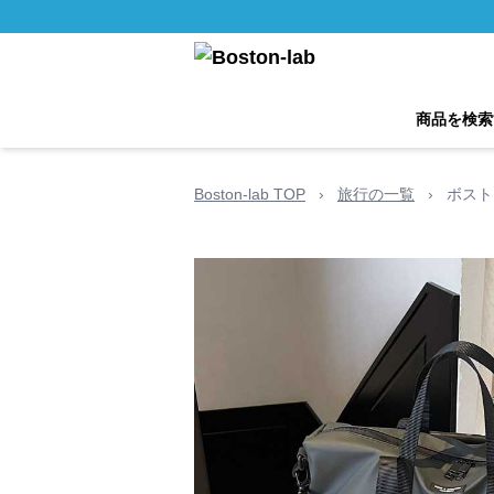
商品を検索
Boston-lab TOP
›
旅行の一覧
›
ボスト