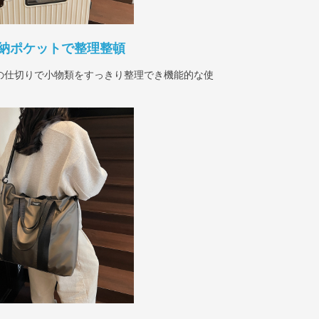
納ポケットで整理整頓
の仕切りで小物類をすっきり整理でき機能的な使