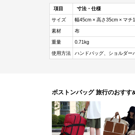
項目
寸法・仕様
サイズ
幅45cm × 高さ35cm × マチ
素材
布
重量
0.71kg
使用方法
ハンドバッグ、ショルダー
ボストンバッグ
旅行
のおすす