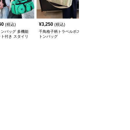
60
¥
3,250
¥
3,550
(税込)
(税込)
(税込)
トンバッグ 多機能
千鳥格子柄トラベルボス
多機能リーフ柄ボストン
ット付き スタイリ
トンバッグ
バッグ リュックにもな
ュボストン
る2WAY 35L