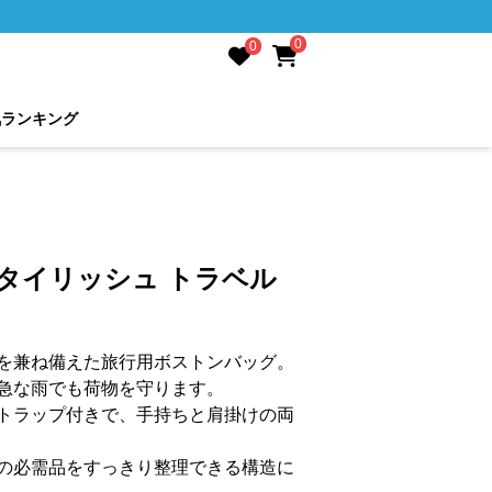
0
0
気ランキング
タイリッシュ トラベル
を兼ね備えた旅行用ボストンバッグ。
急な雨でも荷物を守ります。
トラップ付きで、手持ちと肩掛けの両
の必需品をすっきり整理できる構造に