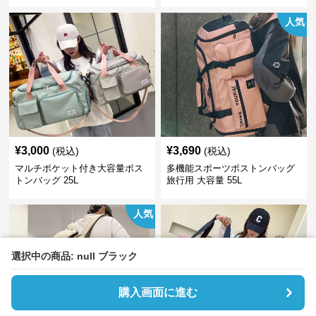
人気
¥
3,000
¥
3,690
(税込)
(税込)
マルチポケット付き大容量ボス
多機能スポーツボストンバッグ
トンバッグ 25L
旅行用 大容量 55L
人気
選択中の商品: null ブラック
購入画面に進む