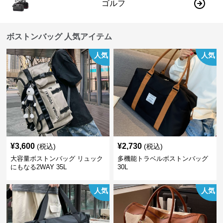
ゴルフ
ボストンバッグ 人気アイテム
人気
人気
¥
3,600
¥
2,730
(税込)
(税込)
大容量ボストンバッグ リュック
多機能トラベルボストンバッグ
にもなる2WAY 35L
30L
人気
人気