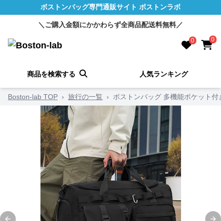
ボストンバッグ専門通販サイト ボストンラボ
＼ご購入金額にかかわらず全商品配送料無料／
0
0
商品を検索する
人気ランキング
Boston-lab TOP
›
旅行の一覧
›
ボストンバッグ 多機能ポケット付