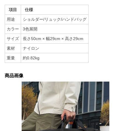
項目
仕様
用途
ショルダー/リュック/ハンドバッグ
カラー
3色展開
サイズ
長さ50cm × 幅29cm × 高さ29cm
素材
ナイロン
重量
約0.82kg
商品画像