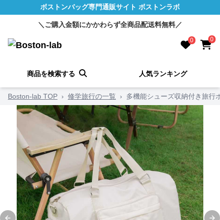
ボストンバッグ専門通販サイト ボストンラボ
＼ご購入金額にかかわらず全商品配送料無料／
0
0
商品を検索する
人気ランキング
Boston-lab TOP
›
修学旅行の一覧
›
多機能シューズ収納付き旅行ボ