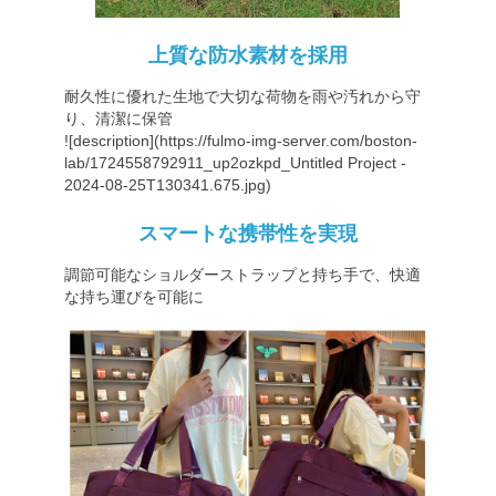
上質な防水素材を採用
耐久性に優れた生地で大切な荷物を雨や汚れから守
り、清潔に保管
![description](
https://fulmo-img-server.com/boston-
lab/1724558792911_up2ozkpd_Untitled
Project -
2024-08-25T130341.675.jpg)
スマートな携帯性を実現
調節可能なショルダーストラップと持ち手で、快適
な持ち運びを可能に