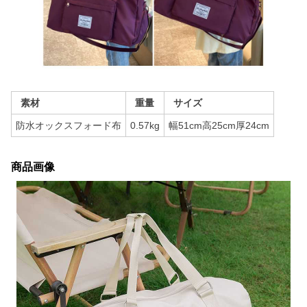
素材
重量
サイズ
防水オックスフォード布
0.57kg
幅51cm高25cm厚24cm
商品画像