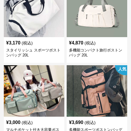
¥
3,170
¥
4,870
(税込)
(税込)
スタイリッシュ スポーツボスト
多機能コンパクト旅行ボストン
ンバッグ 20L
バッグ 20L
人気
¥
3,000
¥
3,690
(税込)
(税込)
マルチポケット付き大容量ボス
多機能スポーツボストンバッグ