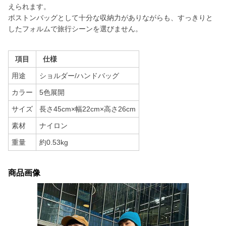
えられます。
ボストンバッグとして十分な収納力がありながらも、すっきりと
したフォルムで旅行シーンを選びません。
項目
仕様
用途
ショルダー/ハンドバッグ
カラー
5色展開
サイズ
長さ45cm×幅22cm×高さ26cm
素材
ナイロン
重量
約0.53kg
商品画像