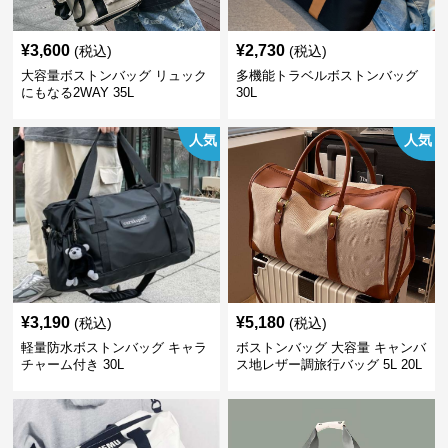
¥
3,600
¥
2,730
(税込)
(税込)
大容量ボストンバッグ リュック
多機能トラベルボストンバッグ
にもなる2WAY 35L
30L
人気
人気
¥
3,190
¥
5,180
(税込)
(税込)
軽量防水ボストンバッグ キャラ
ボストンバッグ 大容量 キャンバ
チャーム付き 30L
ス地レザー調旅行バッグ 5L 20L