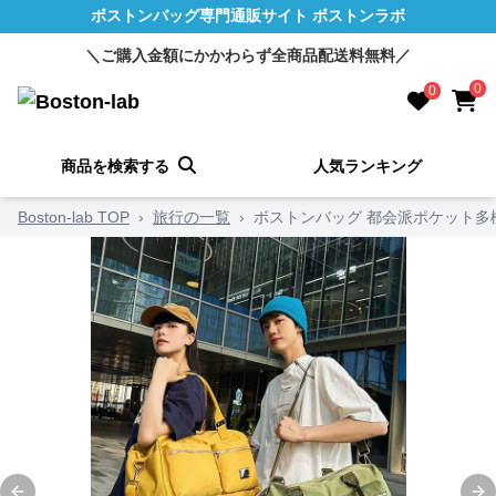
ボストンバッグ専門通販サイト ボストンラボ
＼ご購入金額にかかわらず全商品配送料無料／
0
0
商品を検索する
人気ランキング
Boston-lab TOP
›
旅行の一覧
›
ボストンバッグ 都会派ポケット多機