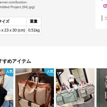
server.com/boston-
titled
Project (84).jpg)
サイズ
重量
 x 23 x 30 (cm)
0.51kg
すすめアイテム
人気
人気