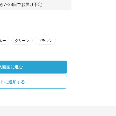
ら7~28日でお届け予定
ルー
グリーン
ブラウン
入画面に進む
トに追加する