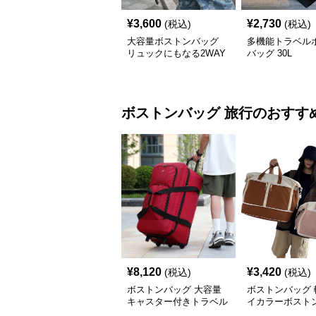
¥
3,600
¥
2,730
(税込)
(税込)
大容量ボストンバッグ
多機能トラベル
リュックにもなる2WAY
バッグ 30L
35L
ボストンバッグ
旅行
のおすす
¥
8,120
¥
3,420
(税込)
(税込)
ボストンバッグ 大容量
ボストンバッグ 
キャスター付きトラベル
イカラーボストン
バッグ
可能 5色展開