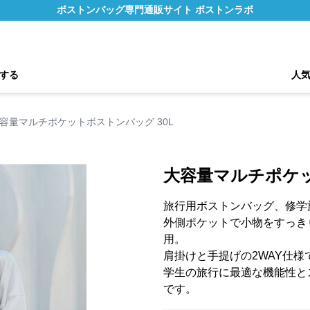
ボストンバッグ専門通販サイト ボストンラボ
する
人
容量マルチポケットボストンバッグ 30L
大容量マルチポケッ
旅行用ボストンバッグ、修学
外側ポケットで小物をすっき
用。
肩掛けと手提げの2WAY仕
学生の旅行に最適な機能性と
です。