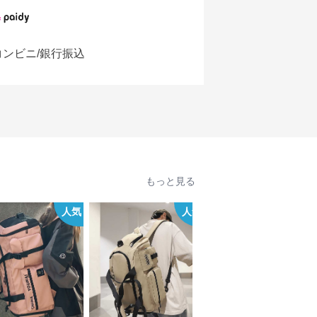
コンビニ/銀行振込
もっと見る
人気
人気