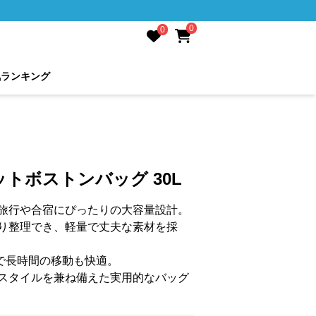
0
0
気ランキング
トボストンバッグ 30L
旅行や合宿にぴったりの大容量設計。
り整理でき、軽量で丈夫な素材を採
様で長時間の移動も快適。
スタイルを兼ね備えた実用的なバッグ