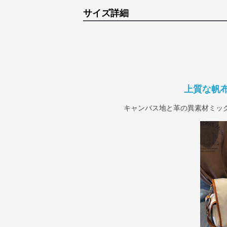
サイズ詳細
上質な帆
キャンバス地と革の異素材ミッ