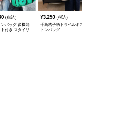
60
¥
3,250
¥
3,550
(税込)
(税込)
(税込)
トンバッグ 多機能
千鳥格子柄トラベルボス
多機能リーフ柄ボストン
ット付き スタイリ
トンバッグ
バッグ リュックにもな
ュボストン
る2WAY 35L