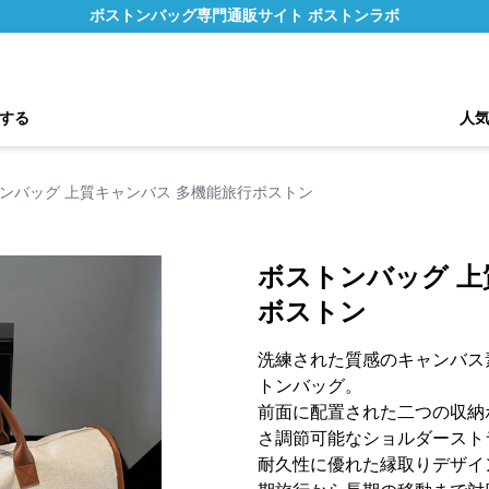
ボストンバッグ専門通販サイト ボストンラボ
する
人
ンバッグ 上質キャンバス 多機能旅行ボストン
ボストンバッグ 上
ボストン
洗練された質感のキャンバス
トンバッグ。
前面に配置された二つの収納
さ調節可能なショルダースト
耐久性に優れた縁取りデザイ