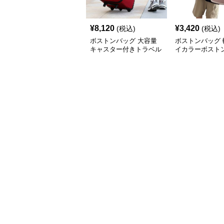
¥
8,120
¥
3,420
(税込)
(税込)
ボストンバッグ 大容量
ボストンバッグ 
キャスター付きトラベル
イカラーボストン
バッグ
可能 5色展開