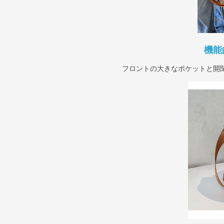
機能
フロントの大きなポケットと開