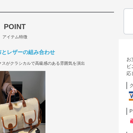
POINT
アイテム特徴
布とレザーの組み合わせ
お
クスがクラシカルで高級感のある雰囲気を演出
ビ
応
P