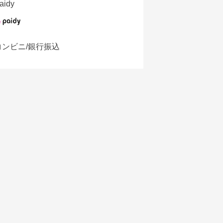
aidy
コンビニ/銀行振込