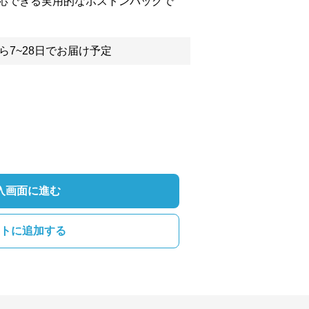
応できる実用的なボストンバッグで
ら7~28日でお届け予定
入画面に進む
トに追加する