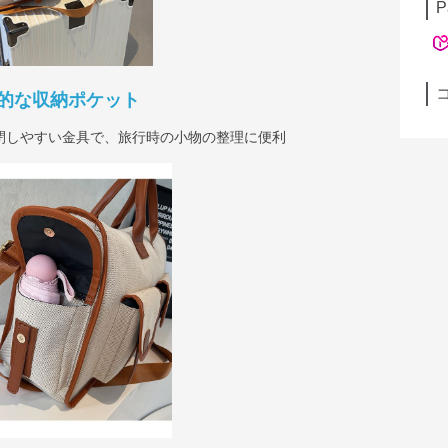
P
的な収納ポケット
閉しやすい金具で、旅行時の小物の整理に便利