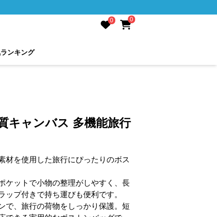
0
0
気ランキング
質キャンバス 多機能旅行
素材を使用した旅行にぴったりのボス
ポケットで小物の整理がしやすく、長
ラップ付きで持ち運びも便利です。
ンで、旅行の荷物をしっかり保護。短