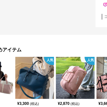
めアイテム
人気
人気
¥
3,300
¥
2,870
¥
3,6
(税込)
(税込)