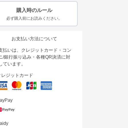
購入時のルール
必ず購入前にお読みください。
お支払い方法について
支払いは、クレジットカード・コン
ニ/銀行振り込み・各種QR決済に対
しています。
クレジットカード
ayPay
aidy