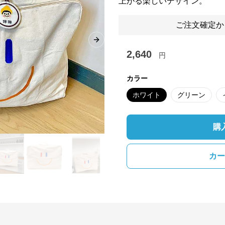
上がる楽しいデザイン。
ご注文確定か
Next slide
2,640
円
カラー
ホワイト
グリーン
購
カー