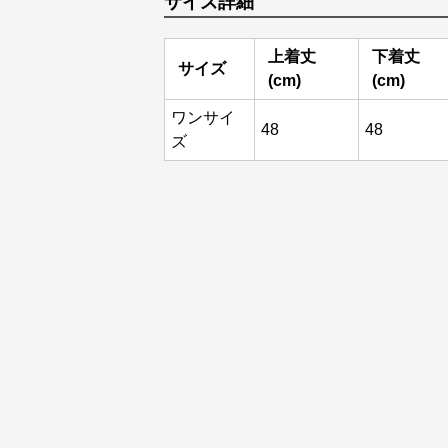
サイズ詳細
上着丈
下着丈
サイズ
(cm)
(cm)
ワンサイ
48
48
ズ