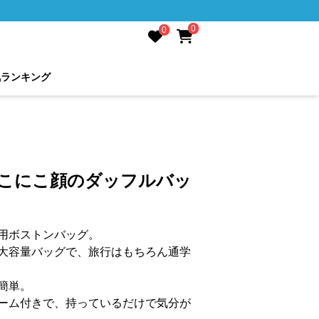
0
0
気ランキング
にこにこ顔のダッフルバッ
用ボストンバッグ。
大容量バッグで、旅行はもちろん通学
簡単。
ーム付きで、持っているだけで気分が