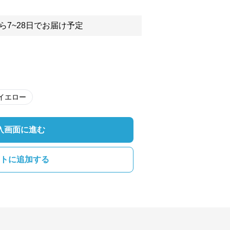
ら7~28日でお届け予定
イエロー
入画面に進む
トに追加する