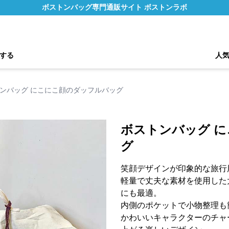
ボストンバッグ専門通販サイト ボストンラボ
する
人
ンバッグ にこにこ顔のダッフルバッグ
ボストンバッグ 
グ
笑顔デザインが印象的な旅行
軽量で丈夫な素材を使用した
にも最適。
内側のポケットで小物整理も
かわいいキャラクターのチャ