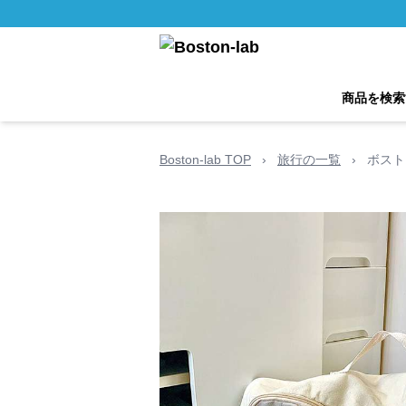
商品を検索
Boston-lab TOP
›
旅行の一覧
›
ボスト