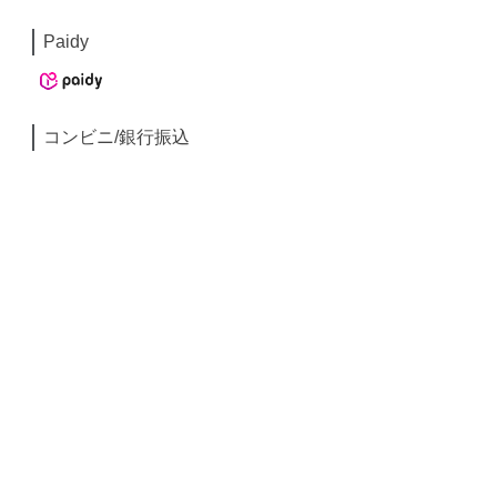
Paidy
コンビニ/銀行振込