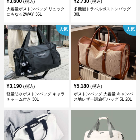
¥
3,600
¥
2,730
(税込)
(税込)
大容量ボストンバッグ リュック
多機能トラベルボストンバッグ
にもなる2WAY 35L
30L
人気
人気
¥
3,190
¥
5,180
(税込)
(税込)
軽量防水ボストンバッグ キャラ
ボストンバッグ 大容量 キャンバ
チャーム付き 30L
ス地レザー調旅行バッグ 5L 20L