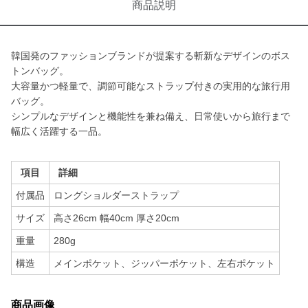
商品説明
韓国発のファッションブランドが提案する斬新なデザインのボス
トンバッグ。
大容量かつ軽量で、調節可能なストラップ付きの実用的な旅行用
バッグ。
シンプルなデザインと機能性を兼ね備え、日常使いから旅行まで
幅広く活躍する一品。
項目
詳細
付属品
ロングショルダーストラップ
サイズ
高さ26cm 幅40cm 厚さ20cm
重量
280g
構造
メインポケット、ジッパーポケット、左右ポケット
商品画像