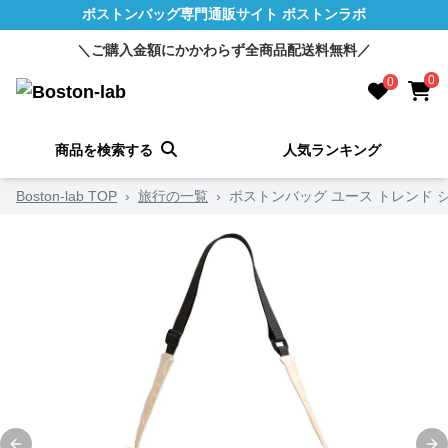
ボストンバッグ専門通販サイト ボストンラボ
＼ご購入金額にかかわらず全商品配送料無料／
0
0
商品を検索する
人気ランキング
Boston-lab TOP
›
旅行の一覧
›
ボストンバッグ ユース トレンド 