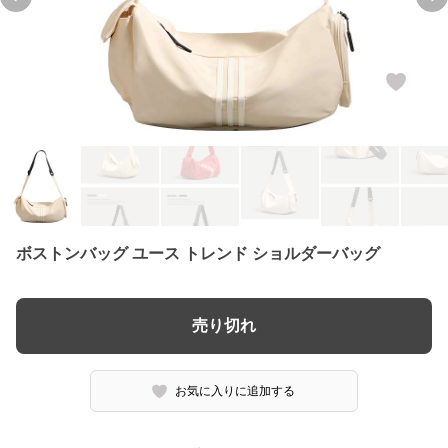
Previous slide
Ne
ボストンバッグ ユース トレンド ショルダーバッグ
売り切れ
お気に入りに追加する