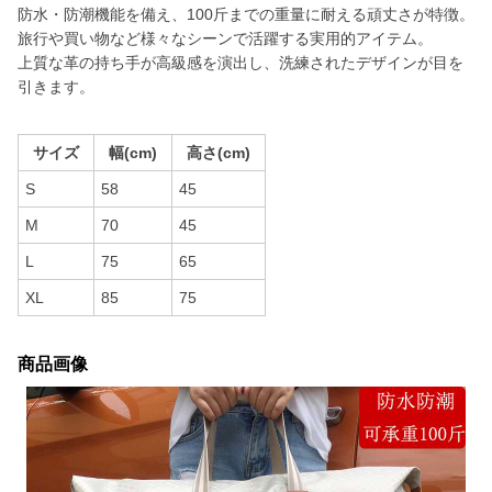
防水・防潮機能を備え、100斤までの重量に耐える頑丈さが特徴。
旅行や買い物など様々なシーンで活躍する実用的アイテム。
上質な革の持ち手が高級感を演出し、洗練されたデザインが目を
引きます。
サイズ
幅(cm)
高さ(cm)
S
58
45
M
70
45
L
75
65
XL
85
75
商品画像