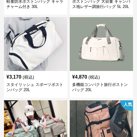
軽量防水ボストンバッグ キャラ
ボストンバッグ 大容量 キャンバ
チャーム付き 30L
ス地レザー調旅行バッグ 5L 20L
¥
3,170
¥
4,870
(税込)
(税込)
スタイリッシュ スポーツボスト
多機能コンパクト旅行ボストン
ンバッグ 20L
バッグ 20L
人気