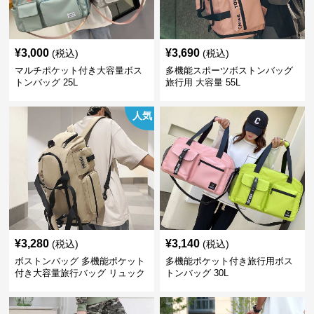
¥
3,000
¥
3,690
(税込)
(税込)
マルチポケット付き大容量ボス
多機能スポーツボストンバッグ
トンバッグ 25L
旅行用 大容量 55L
人気
¥
3,280
¥
3,140
(税込)
(税込)
ボストンバッグ 多機能ポケット
多機能ポケット付き旅行用ボス
付き大容量旅行バッグ リュック
トンバッグ 30L
にもなる2WAY 25L