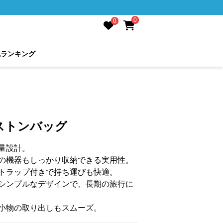
0
0
気ランキング
ストンバッグ
量設計。
の機器もしっかり収納できる実用性。
トラップ付きで持ち運びも快適。
シンプルなデザインで、長期の旅行に
小物の取り出しもスムーズ。