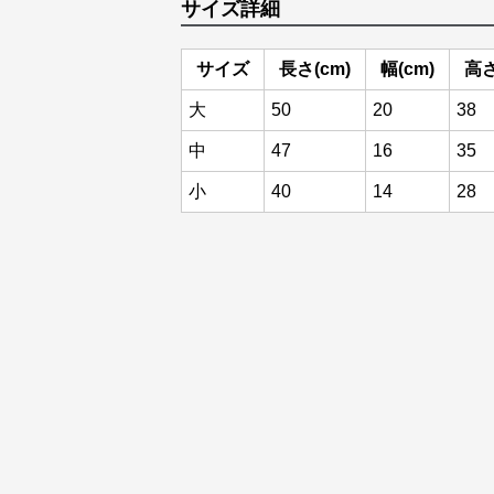
サイズ詳細
サイズ
長さ(cm)
幅(cm)
高さ
大
50
20
38
中
47
16
35
小
40
14
28