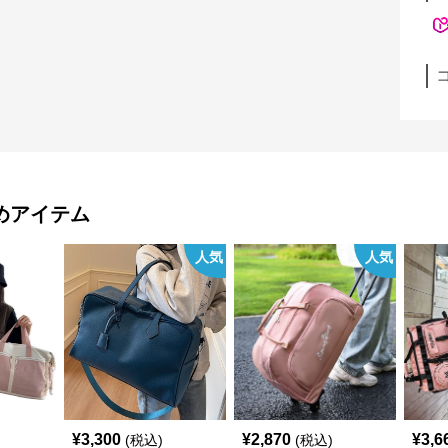
めアイテム
人気
人気
¥
3,300
¥
2,870
¥
3,6
(税込)
(税込)