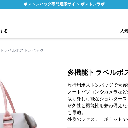
ボストンバッグ専門通販サイト ボストンラボ
する
人
トラベルボストンバッグ
多機能トラベルボ
旅行用ボストンバッグで大容
ノートパソコンやカメラなど
取り外し可能なショルダース
耐久性と機能性を兼ね備えた
も最適。
外側のファスナーポケットで