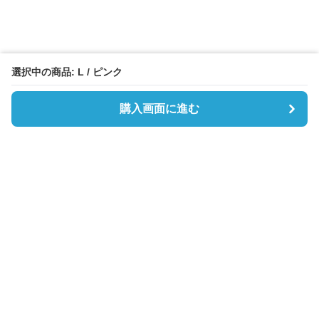
選択中の商品: L / ピンク
購入画面に進む
Boston-lab
について