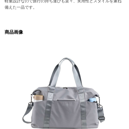
軽量設計なので旅行の持ち運びも楽々、実用性とスタイルを兼ね
備えた一品です。
商品画像