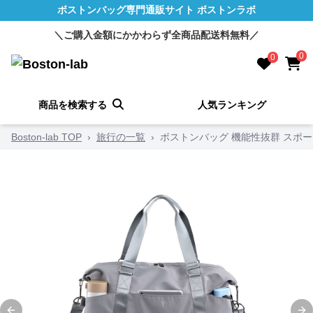
ボストンバッグ専門通販サイト ボストンラボ
＼ご購入金額にかかわらず全商品配送料無料／
0
0
商品を検索する
人気ランキング
Boston-lab TOP
›
旅行の一覧
›
ボストンバッグ 機能性抜群 スポ