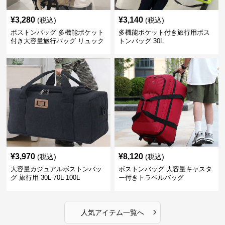
¥
3,280
¥
3,140
(税込)
(税込)
ボストンバッグ 多機能ポケット
多機能ポケット付き旅行用ボス
付き大容量旅行バッグ リュック
トンバッグ 30L
にもなる2WAY 25L
¥
3,970
¥
8,120
(税込)
(税込)
大容量カジュアルボストンバッ
ボストンバッグ 大容量キャスタ
グ 旅行用 30L 70L 100L
ー付きトラベルバッグ
›
人気アイテム一覧へ