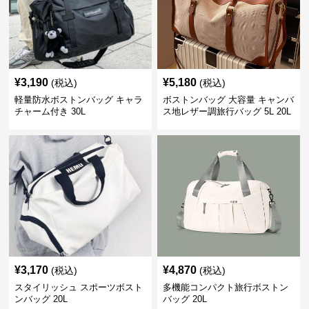
¥
3,190
¥
5,180
(税込)
(税込)
軽量防水ボストンバッグ キャラ
ボストンバッグ 大容量 キャンバ
チャーム付き 30L
ス地レザー調旅行バッグ 5L 20L
¥
3,170
¥
4,870
(税込)
(税込)
スタイリッシュ スポーツボスト
多機能コンパクト旅行ボストン
ンバッグ 20L
バッグ 20L