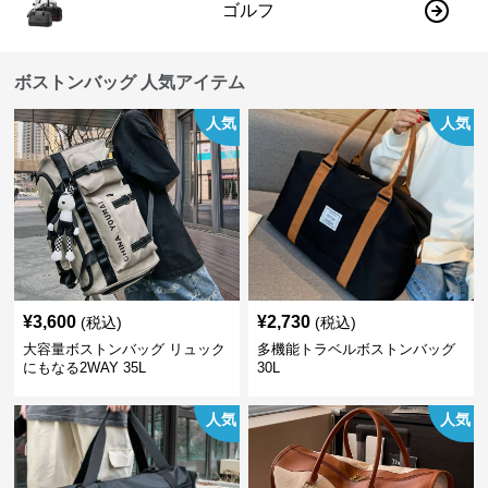
ゴルフ
ボストンバッグ 人気アイテム
人気
人気
¥
3,600
¥
2,730
(税込)
(税込)
大容量ボストンバッグ リュック
多機能トラベルボストンバッグ
にもなる2WAY 35L
30L
人気
人気