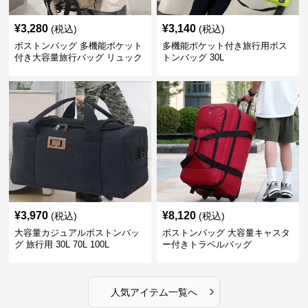
¥
3,280
¥
3,140
(税込)
(税込)
ボストンバッグ 多機能ポケット
多機能ポケット付き旅行用ボス
付き大容量旅行バッグ リュック
トンバッグ 30L
にもなる2WAY 25L
¥
3,970
¥
8,120
(税込)
(税込)
大容量カジュアルボストンバッ
ボストンバッグ 大容量キャスタ
グ 旅行用 30L 70L 100L
ー付きトラベルバッグ
›
人気アイテム一覧へ