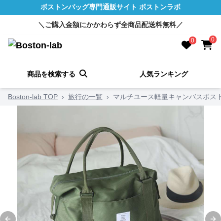
ボストンバッグ専門通販サイト ボストンラボ
＼ご購入金額にかかわらず全商品配送料無料／
0
0
商品を検索する
人気ランキング
Boston-lab TOP
›
旅行の一覧
›
マルチユース軽量キャンバスボス