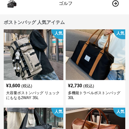
ゴルフ
ボストンバッグ 人気アイテム
人気
人気
¥
3,600
¥
2,730
(税込)
(税込)
大容量ボストンバッグ リュック
多機能トラベルボストンバッグ
にもなる2WAY 35L
30L
人気
人気