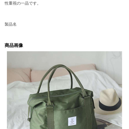
性重視の一品です。
製品名
商品画像