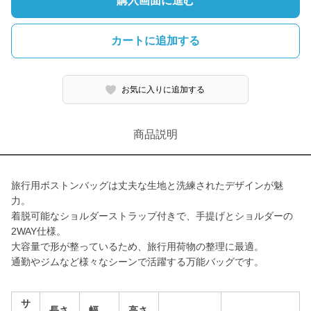
購入画面に進む
カートに追加する
お気に入りに追加する
商品説明
旅行用ボストンバッグは丈夫な生地と洗練されたデザインが魅
力。
着脱可能なショルダーストラップ付きで、手提げとショルダーの
2WAY仕様。
大容量で形が整っているため、旅行用荷物の整理に最適。
通勤やジムなど様々なシーンで活躍する万能バッグです。
サ
長さ
幅
高さ