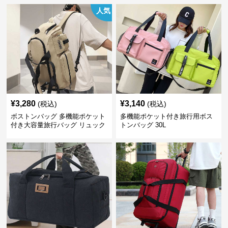
人気
¥
3,280
¥
3,140
(税込)
(税込)
ボストンバッグ 多機能ポケット
多機能ポケット付き旅行用ボス
付き大容量旅行バッグ リュック
トンバッグ 30L
にもなる2WAY 25L