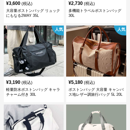
¥
3,600
¥
2,730
(税込)
(税込)
大容量ボストンバッグ リュック
多機能トラベルボストンバッグ
にもなる2WAY 35L
30L
人気
人気
¥
3,190
¥
5,180
(税込)
(税込)
軽量防水ボストンバッグ キャラ
ボストンバッグ 大容量 キャンバ
チャーム付き 30L
ス地レザー調旅行バッグ 5L 20L