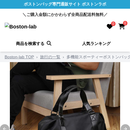
ボストンバッグ専門通販サイト ボストンラボ
＼ご購入金額にかかわらず全商品配送料無料／
0
0
商品を検索する
人気ランキング
Boston-lab TOP
›
旅行の一覧
›
多機能スポーティーボストンバッ