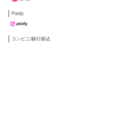
Paidy
コンビニ/銀行振込