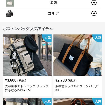
出張
ゴルフ
ボストンバッグ 人気アイテム
人気
人気
¥
3,600
¥
2,730
(税込)
(税込)
大容量ボストンバッグ リュック
多機能トラベルボストンバッグ
にもなる2WAY 35L
30L
人気
人気