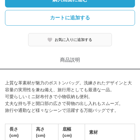
カートに追加する
お気に入りに追加する
商品説明
上質な革素材が魅力のボストンバッグ。洗練されたデザインと大
容量の実用性を兼ね備え、旅行用としても最適な一品。
可愛らしいミニ財布付きで小物収納も便利。
丈夫な持ち手と開口部の広さで荷物の出し入れもスムーズ。
旅行や通勤など様々なシーンで活躍する万能バッグです。
長さ
高さ
底幅
素材
(cm)
(cm)
(cm)