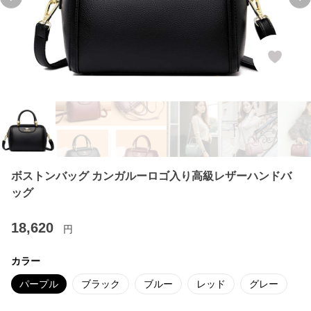
Previous slide
Ne
ボストンバッグ カンガルーロゴ入り高級レザーハンドバ
ッグ
18,620
円
カラー
パープル
ブラック
ブルー
レッド
グレー