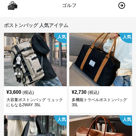
ゴルフ
ボストンバッグ 人気アイテム
人気
人気
¥
3,600
¥
2,730
(税込)
(税込)
大容量ボストンバッグ リュック
多機能トラベルボストンバッグ
にもなる2WAY 35L
30L
人気
人気