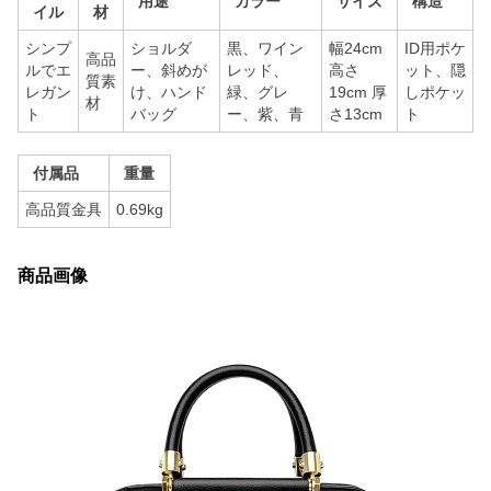
用途
カラー
サイズ
構造
イル
材
シンプ
ショルダ
黒、ワイン
幅24cm
ID用ポケ
高品
ルでエ
ー、斜めが
レッド、
高さ
ット、隠
質素
レガン
け、ハンド
緑、グレ
19cm 厚
しポケッ
材
ト
バッグ
ー、紫、青
さ13cm
ト
付属品
重量
高品質金具
0.69kg
商品画像