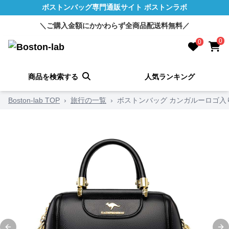
ボストンバッグ専門通販サイト ボストンラボ
＼ご購入金額にかかわらず全商品配送料無料／
0
0
商品を検索する
人気ランキング
Boston-lab TOP
›
旅行の一覧
›
ボストンバッグ カンガルーロゴ入