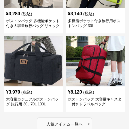
¥
3,280
¥
3,140
(税込)
(税込)
ボストンバッグ 多機能ポケット
多機能ポケット付き旅行用ボス
付き大容量旅行バッグ リュック
トンバッグ 30L
にもなる2WAY 25L
¥
3,970
¥
8,120
(税込)
(税込)
大容量カジュアルボストンバッ
ボストンバッグ 大容量キャスタ
グ 旅行用 30L 70L 100L
ー付きトラベルバッグ
›
人気アイテム一覧へ