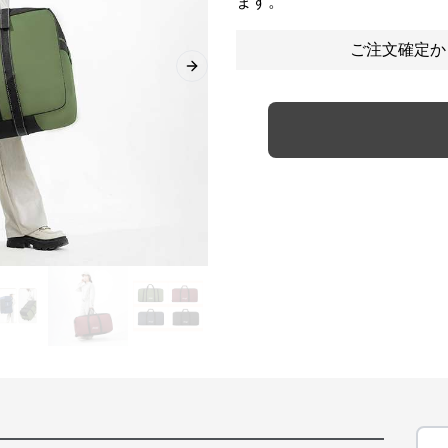
ます。
ご注文確定か
Next slide