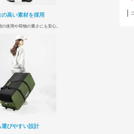
性の高い素材を採用
期の使用や荷物の重さにも安心。
ち運びやすい設計