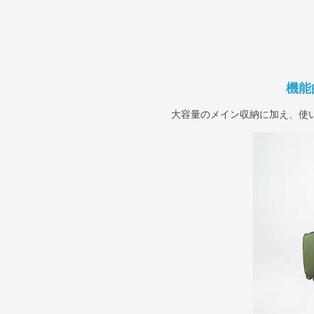
機能
大容量のメイン収納に加え、使