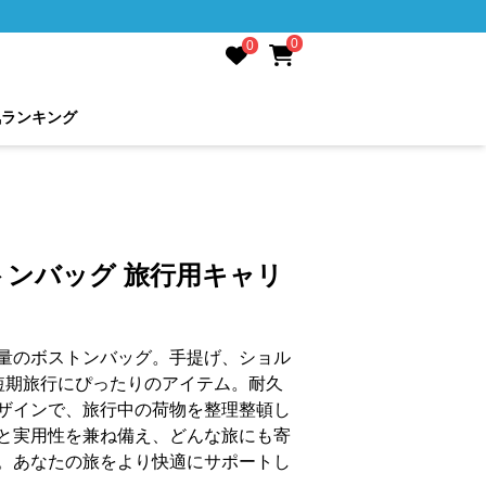
0
0
気ランキング
トンバッグ 旅行用キャリ
量のボストンバッグ。手提げ、ショル
短期旅行にぴったりのアイテム。耐久
ザインで、旅行中の荷物を整理整頓し
と実用性を兼ね備え、どんな旅にも寄
。あなたの旅をより快適にサポートし