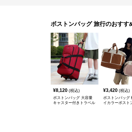
ボストンバッグ
旅行
のおすす
¥
8,120
¥
3,420
(税込)
(税込)
ボストンバッグ 大容量
ボストンバッグ 
キャスター付きトラベル
イカラーボストン
バッグ
可能 5色展開