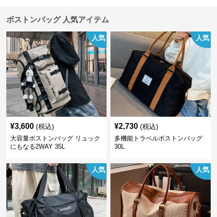
ボストンバッグ 人気アイテム
人気
人気
¥
3,600
¥
2,730
(税込)
(税込)
大容量ボストンバッグ リュック
多機能トラベルボストンバッグ
にもなる2WAY 35L
30L
人気
人気