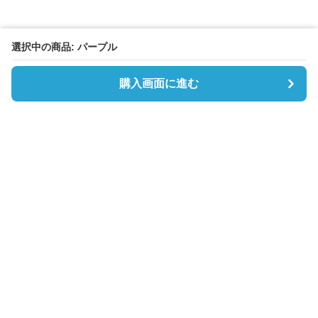
選択中の商品: パープル
購入画面に進む
Boston-lab
について
会社概要