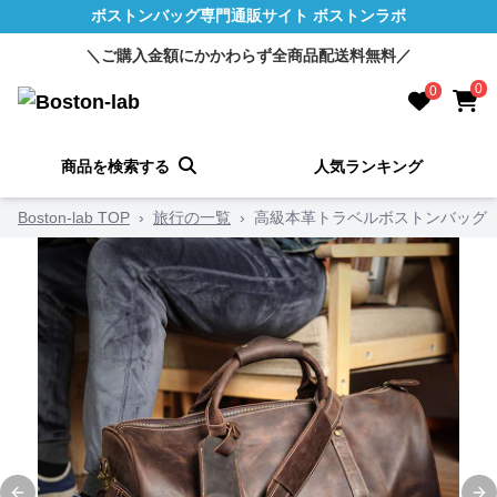
ボストンバッグ専門通販サイト ボストンラボ
＼ご購入金額にかかわらず全商品配送料無料／
0
0
商品を検索する
人気ランキング
Boston-lab TOP
›
旅行の一覧
›
高級本革トラベルボストンバッグ