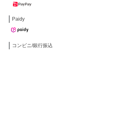
Paidy
コンビニ/銀行振込