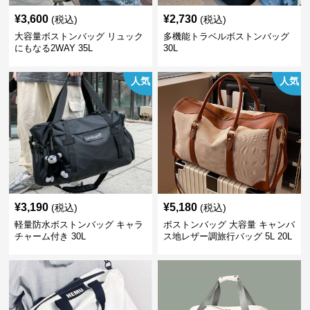
¥
3,600
¥
2,730
(税込)
(税込)
大容量ボストンバッグ リュック
多機能トラベルボストンバッグ
にもなる2WAY 35L
30L
人気
人気
¥
3,190
¥
5,180
(税込)
(税込)
軽量防水ボストンバッグ キャラ
ボストンバッグ 大容量 キャンバ
チャーム付き 30L
ス地レザー調旅行バッグ 5L 20L