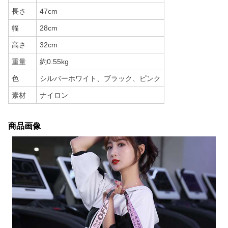
長さ
47cm
幅
28cm
高さ
32cm
重量
約0.55kg
色
シルバーホワイト、ブラック、ピンク
素材
ナイロン
商品画像