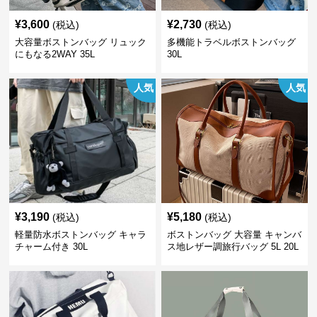
¥
3,600
¥
2,730
(税込)
(税込)
大容量ボストンバッグ リュック
多機能トラベルボストンバッグ
にもなる2WAY 35L
30L
人気
人気
¥
3,190
¥
5,180
(税込)
(税込)
軽量防水ボストンバッグ キャラ
ボストンバッグ 大容量 キャンバ
チャーム付き 30L
ス地レザー調旅行バッグ 5L 20L