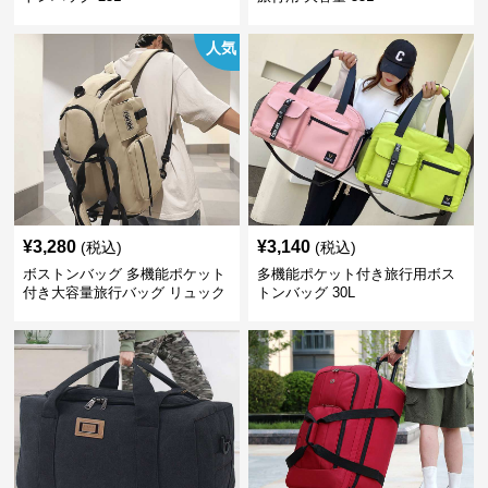
人気
¥
3,280
¥
3,140
(税込)
(税込)
ボストンバッグ 多機能ポケット
多機能ポケット付き旅行用ボス
付き大容量旅行バッグ リュック
トンバッグ 30L
にもなる2WAY 25L