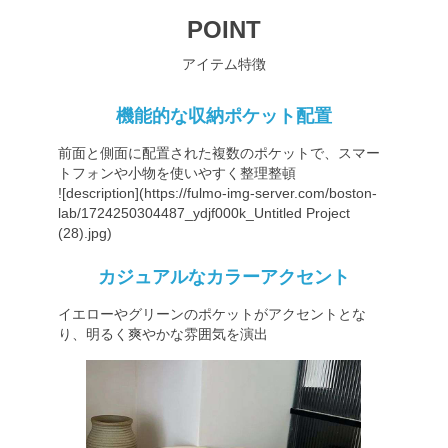
POINT
アイテム特徴
機能的な収納ポケット配置
前面と側面に配置された複数のポケットで、スマー
トフォンや小物を使いやすく整理整頓
![description](
https://fulmo-img-server.com/boston-
lab/1724250304487_ydjf000k_Untitled
Project
(28).jpg)
カジュアルなカラーアクセント
イエローやグリーンのポケットがアクセントとな
り、明るく爽やかな雰囲気を演出