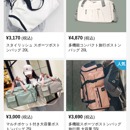
¥
3,170
¥
4,870
(税込)
(税込)
スタイリッシュ スポーツボスト
多機能コンパクト旅行ボストン
ンバッグ 20L
バッグ 20L
人気
¥
3,000
¥
3,690
(税込)
(税込)
マルチポケット付き大容量ボス
多機能スポーツボストンバッグ
トンバッグ 25L
旅行用 大容量 55L