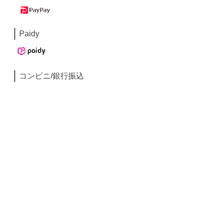
Paidy
コンビニ/銀行振込