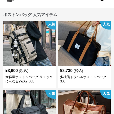
ボストンバッグ 人気アイテム
人気
人気
¥
3,600
¥
2,730
(税込)
(税込)
大容量ボストンバッグ リュック
多機能トラベルボストンバッグ
にもなる2WAY 35L
30L
人気
人気