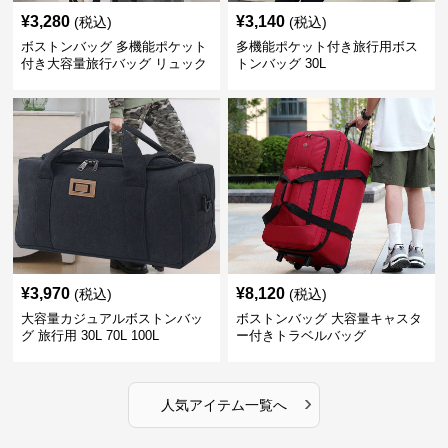
¥
3,280
¥
3,140
(税込)
(税込)
ボストンバッグ 多機能ポケット
多機能ポケット付き旅行用ボス
付き大容量旅行バッグ リュック
トンバッグ 30L
にもなる2WAY 25L
¥
3,970
¥
8,120
(税込)
(税込)
大容量カジュアルボストンバッ
ボストンバッグ 大容量キャスタ
グ 旅行用 30L 70L 100L
ー付きトラベルバッグ
›
人気アイテム一覧へ