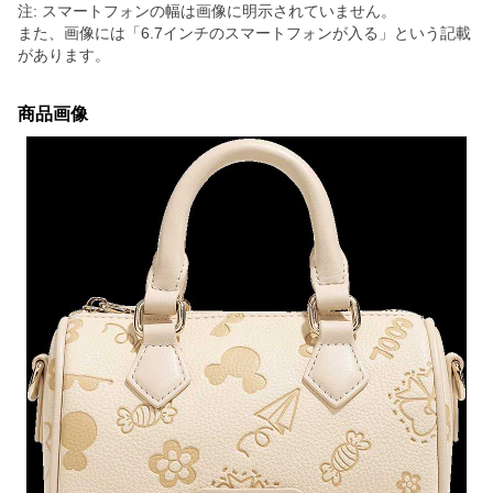
注: スマートフォンの幅は画像に明示されていません。
また、画像には「6.7インチのスマートフォンが入る」という記載
があります。
商品画像