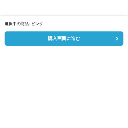
選択中の商品: ピンク
購入画面に進む
Boston-lab
について