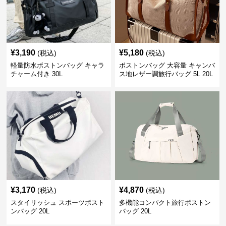
¥
3,190
¥
5,180
(税込)
(税込)
軽量防水ボストンバッグ キャラ
ボストンバッグ 大容量 キャンバ
チャーム付き 30L
ス地レザー調旅行バッグ 5L 20L
¥
3,170
¥
4,870
(税込)
(税込)
スタイリッシュ スポーツボスト
多機能コンパクト旅行ボストン
ンバッグ 20L
バッグ 20L