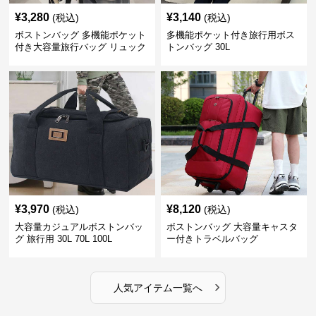
¥
3,280
¥
3,140
(税込)
(税込)
ボストンバッグ 多機能ポケット
多機能ポケット付き旅行用ボス
付き大容量旅行バッグ リュック
トンバッグ 30L
にもなる2WAY 25L
¥
3,970
¥
8,120
(税込)
(税込)
大容量カジュアルボストンバッ
ボストンバッグ 大容量キャスタ
グ 旅行用 30L 70L 100L
ー付きトラベルバッグ
›
人気アイテム一覧へ