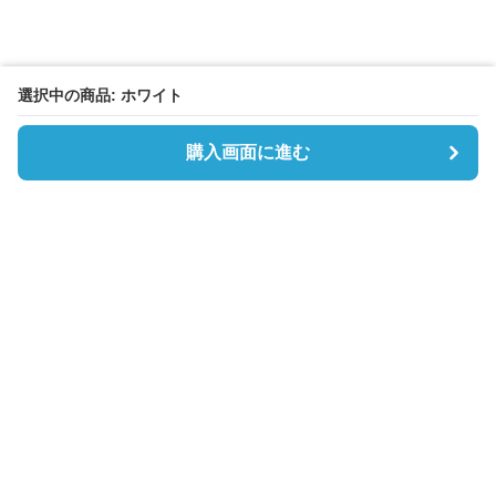
選択中の商品: ホワイト
購入画面に進む
Boston-lab
について