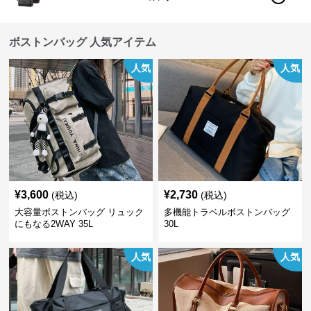
ボストンバッグ 人気アイテム
人気
人気
¥
3,600
¥
2,730
(税込)
(税込)
大容量ボストンバッグ リュック
多機能トラベルボストンバッグ
にもなる2WAY 35L
30L
人気
人気