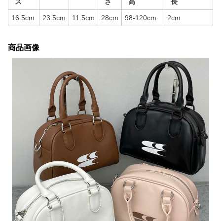
ズ
さ
高
長
16.5cm
23.5cm
11.5cm
28cm
98-120cm
2cm
商品画像