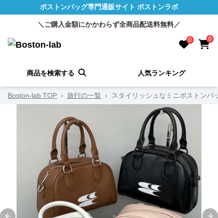
ボストンバッグ専門通販サイト ボストンラボ
＼ご購入金額にかかわらず全商品配送料無料／
0
0
商品を検索する
人気ランキング
Boston-lab TOP
›
旅行の一覧
›
スタイリッシュなミニボストンバ