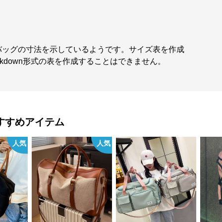
バッグの寸法を示しているようです。サイズ表を作成
kdown形式の表を作成することはできません。
すすめアイテム
人気
人気