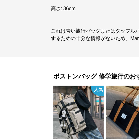
高さ: 36cm
これは青い旅行バッグまたはダッフル
するための十分な情報がないため、Mar
ボストンバッグ
修学旅行
のお
人気