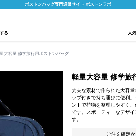
ボストンバッグ専門通販サイト ボストンラボ
する
人
量大容量 修学旅行用ボストンバッグ
軽量大容量 修学旅
丈夫な素材で作られた大容量
ップ付きで持ち運びに便利。
ントで荷物を整理しやすく、
です。スポーティーなデザイ
す。
ご注文確定か