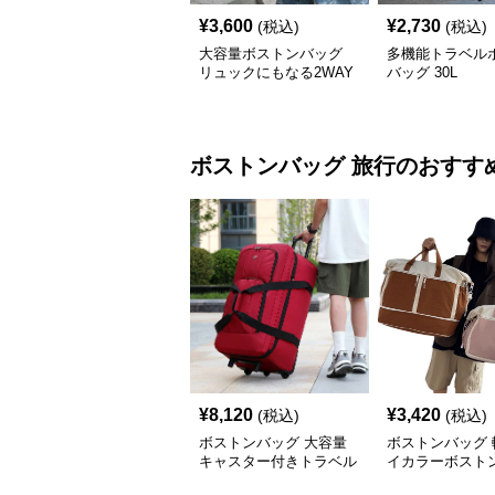
¥
3,600
¥
2,730
(税込)
(税込)
大容量ボストンバッグ
多機能トラベル
リュックにもなる2WAY
バッグ 30L
35L
ボストンバッグ
旅行
のおすす
¥
8,120
¥
3,420
(税込)
(税込)
ボストンバッグ 大容量
ボストンバッグ 
キャスター付きトラベル
イカラーボストン
バッグ
可能 5色展開