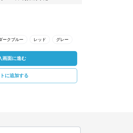
ダークブルー
レッド
グレー
入画面に進む
トに追加する