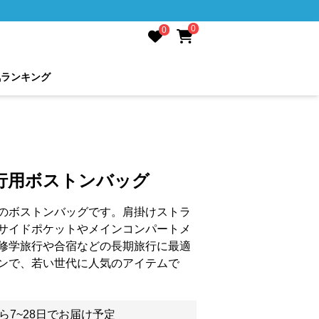
0
0
気ランキング
行用ボストンバッグ
のボストンバッグです。肩掛けストラ
サイドポケットやメインコンパートメ
修学旅行や合宿などの長期旅行に最適
ンで、若い世代に人気のアイテムで
ら7~28日でお届け予定