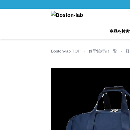
商品を検索
Boston-lab TOP
›
修学旅行の一覧
›
軽