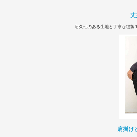
丈
耐久性のある生地と丁寧な縫製
肩掛け