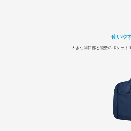
使いや
大きな開口部と複数のポケット