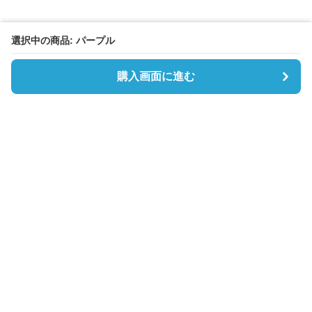
選択中の商品: パープル
購入画面に進む
Boston-lab
について
会社概要