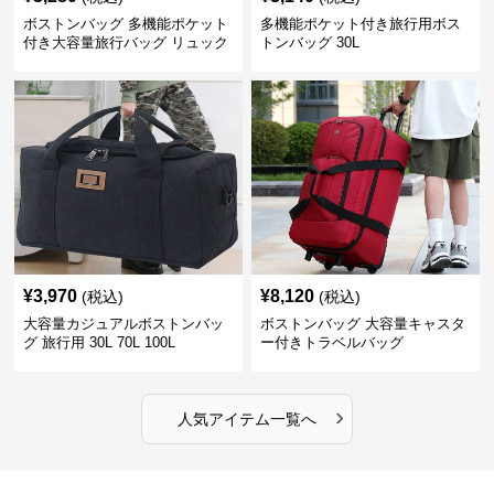
ボストンバッグ 多機能ポケット
多機能ポケット付き旅行用ボス
付き大容量旅行バッグ リュック
トンバッグ 30L
にもなる2WAY 25L
¥
3,970
¥
8,120
(税込)
(税込)
大容量カジュアルボストンバッ
ボストンバッグ 大容量キャスタ
グ 旅行用 30L 70L 100L
ー付きトラベルバッグ
›
人気アイテム一覧へ