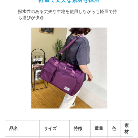
軽量で丈夫な素材を採用
撥水性のある丈夫な生地を使用しながらも軽量で持
ち運びが快適
素
品名
サイズ
特徴
重量
色
材