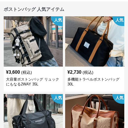
ボストンバッグ 人気アイテム
人気
人気
¥
3,600
¥
2,730
(税込)
(税込)
大容量ボストンバッグ リュック
多機能トラベルボストンバッグ
にもなる2WAY 35L
30L
人気
人気