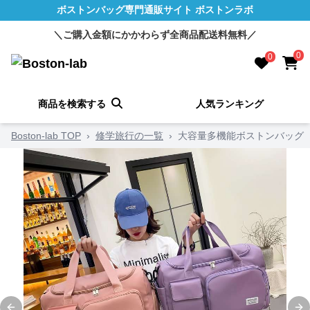
ボストンバッグ専門通販サイト ボストンラボ
＼ご購入金額にかかわらず全商品配送料無料／
0
0
商品を検索する
人気ランキング
Boston-lab TOP
›
修学旅行の一覧
›
大容量多機能ボストンバッグ