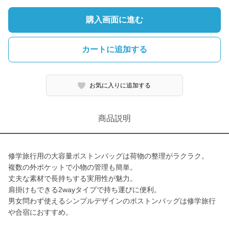
購入画面に進む
カートに追加する
お気に入りに追加する
商品説明
修学旅行用の大容量ボストンバッグは荷物の整理がラクラク。
複数の外ポケットで小物の管理も簡単。
丈夫な素材で長持ちする実用性が魅力。
肩掛けもできる2wayタイプで持ち運びに便利。
男女問わず使えるシンプルデザインのボストンバッグは修学旅行
や合宿におすすめ。