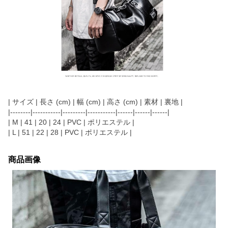
| サイズ | 長さ (cm) | 幅 (cm) | 高さ (cm) | 素材 | 裏地 |
|--------|-----------|---------|-----------|------|------|------|
| M | 41 | 20 | 24 | PVC | ポリエステル |
| L | 51 | 22 | 28 | PVC | ポリエステル |
商品画像