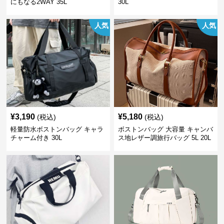
にもなる2WAY 35L
30L
人気
人気
¥
3,190
¥
5,180
(税込)
(税込)
軽量防水ボストンバッグ キャラ
ボストンバッグ 大容量 キャンバ
チャーム付き 30L
ス地レザー調旅行バッグ 5L 20L