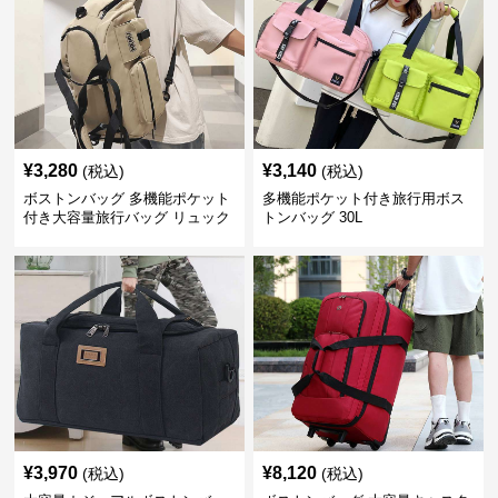
¥
3,280
¥
3,140
(税込)
(税込)
ボストンバッグ 多機能ポケット
多機能ポケット付き旅行用ボス
付き大容量旅行バッグ リュック
トンバッグ 30L
にもなる2WAY 25L
¥
3,970
¥
8,120
(税込)
(税込)