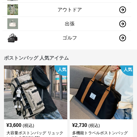
アウトドア
出張
ゴルフ
ボストンバッグ 人気アイテム
人気
人気
¥
3,600
¥
2,730
(税込)
(税込)
大容量ボストンバッグ リュック
多機能トラベルボストンバッグ