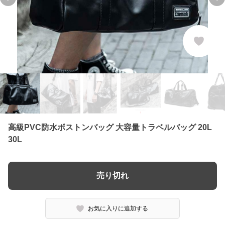
Previous slide
Ne
高級PVC防水ボストンバッグ 大容量トラベルバッグ 20L
30L
売り切れ
お気に入りに追加する