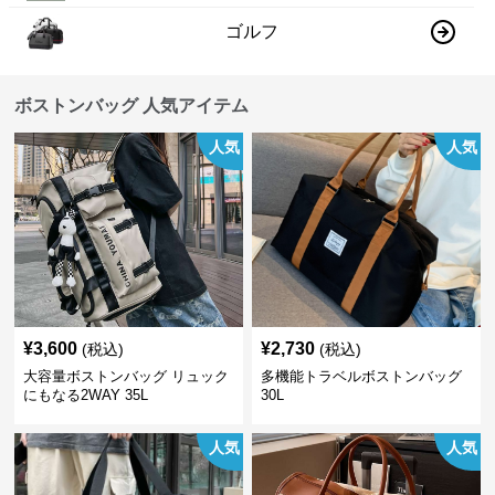
ゴルフ
ボストンバッグ 人気アイテム
人気
人気
¥
3,600
¥
2,730
(税込)
(税込)
大容量ボストンバッグ リュック
多機能トラベルボストンバッグ
にもなる2WAY 35L
30L
人気
人気