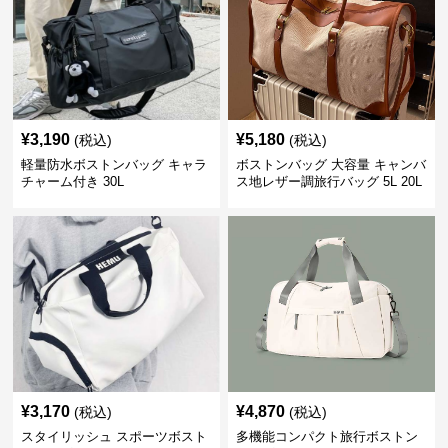
¥
3,190
¥
5,180
(税込)
(税込)
軽量防水ボストンバッグ キャラ
ボストンバッグ 大容量 キャンバ
チャーム付き 30L
ス地レザー調旅行バッグ 5L 20L
¥
3,170
¥
4,870
(税込)
(税込)
スタイリッシュ スポーツボスト
多機能コンパクト旅行ボストン