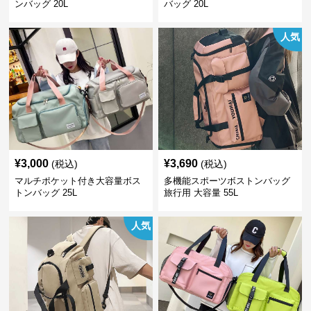
ンバッグ 20L
バッグ 20L
人気
¥
3,000
¥
3,690
(税込)
(税込)
マルチポケット付き大容量ボス
多機能スポーツボストンバッグ
トンバッグ 25L
旅行用 大容量 55L
人気