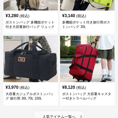
¥
3,280
¥
3,140
(税込)
(税込)
ボストンバッグ 多機能ポケット
多機能ポケット付き旅行用ボス
付き大容量旅行バッグ リュック
トンバッグ 30L
にもなる2WAY 25L
¥
3,970
¥
8,120
(税込)
(税込)
大容量カジュアルボストンバッ
ボストンバッグ 大容量キャスタ
グ 旅行用 30L 70L 100L
ー付きトラベルバッグ
›
人気アイテム一覧へ