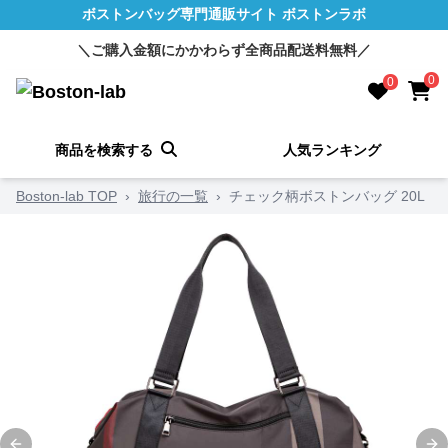
ボストンバッグ専門通販サイト ボストンラボ
＼ご購入金額にかかわらず全商品配送料無料／
0
0
商品を検索する
人気ランキング
Boston-lab TOP
›
旅行の一覧
›
チェック柄ボストンバッグ 20L