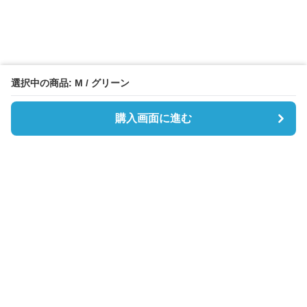
選択中の商品: M / グリーン
購入画面に進む
Boston-lab
について