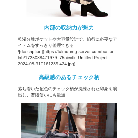
内部の収納力が魅力
乾湿分離ポケットや大容量設計で、旅行に必要なア
イテムをすっきり整理できる
![description](
https://fulmo-img-server.com/boston-
lab/1725088471979_75oicxfk_Untitled
Project -
2024-08-31T161235.424.jpg)
高級感のあるチェック柄
落ち着いた配色のチェック柄が洗練された印象を演
出し、普段使いにも最適