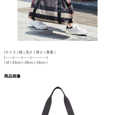
|サイズ | 幅 | 高さ | 厚さ | 重量 |
|------|------|------|------------|
| M | 43cm | 28cm | 18cm |
商品画像