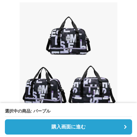
選択中の商品: パープル
購入画面に進む