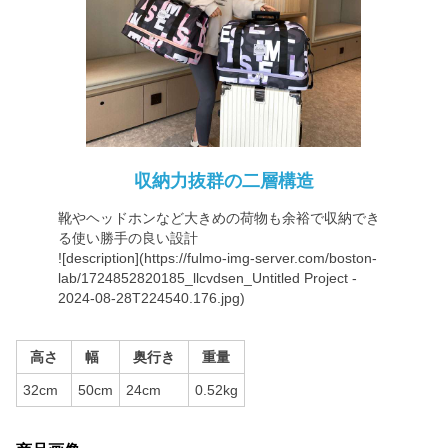
収納力抜群の二層構造
靴やヘッドホンなど大きめの荷物も余裕で収納でき
る使い勝手の良い設計
![description](
https://fulmo-img-server.com/boston-
lab/1724852820185_llcvdsen_Untitled
Project -
2024-08-28T224540.176.jpg)
高さ
幅
奥行き
重量
32cm
50cm
24cm
0.52kg