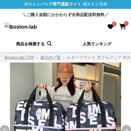
ボストンバッグ専門通販サイト ボストンラボ
＼ご購入金額にかかわらず全商品配送料無料／
0
0
商品を検索する
人気ランキング
Boston-lab TOP
›
旅行の一覧
›
レタープリント ダブルジップ ボスト