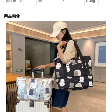
拡張後
40
39
23
0.4kg
商品画像