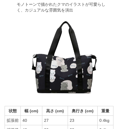
モノトーンで描かれたクマのイラストが可愛らし
く、カジュアルな雰囲気を演出
状態
幅 (cm)
高さ (cm)
奥行き (cm)
重量
拡張前
40
27
23
0.4kg