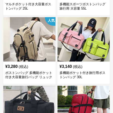
マルチポケット付き大容量ボス
多機能スポーツボストンバッグ
トンバッグ 25L
旅行用 大容量 55L
人気
¥
3,280
¥
3,140
(税込)
(税込)
ボストンバッグ 多機能ポケット
多機能ポケット付き旅行用ボス
付き大容量旅行バッグ リュック
トンバッグ 30L
にもなる2WAY 25L