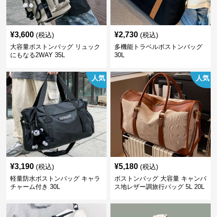
¥
3,600
¥
2,730
(税込)
(税込)
大容量ボストンバッグ リュック
多機能トラベルボストンバッグ
にもなる2WAY 35L
30L
人気
人気
¥
3,190
¥
5,180
(税込)
(税込)
軽量防水ボストンバッグ キャラ
ボストンバッグ 大容量 キャンバ
チャーム付き 30L
ス地レザー調旅行バッグ 5L 20L