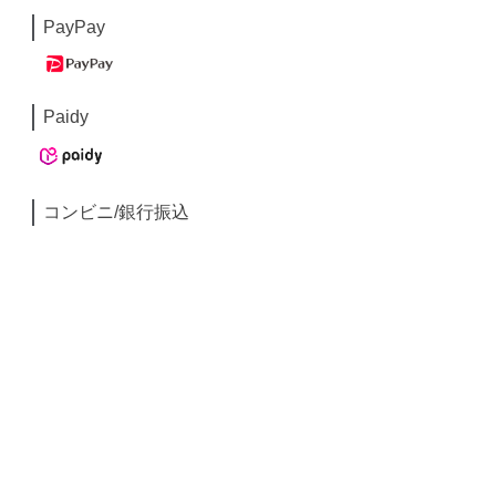
PayPay
Paidy
コンビニ/銀行振込