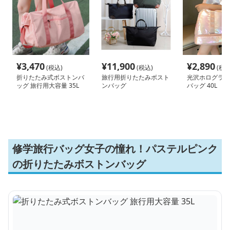
¥
3,470
¥
11,900
¥
2,890
(税込)
(税込)
(税込
折りたたみ式ボストンバ
旅行用折りたたみボスト
光沢ホログラム
ッグ 旅行用大容量 35L
ンバッグ
バッグ 40L
修学旅行バッグ女子の憧れ！パステルピンク
の折りたたみボストンバッグ