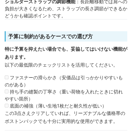
ショルダーストラップの調節機能
：長距離移動では肩への
負担が大きくなるため、ストラップの長さ調節ができるか
どうかも確認ポイントです。
予算に制約があるケースでの選び方
特に予算を抑えたい場合でも、妥協してはいけない機能が
あります。
以下の最低限のチェックリストを活用してください。
ファスナーの滑らかさ（安価品は引っかかりやすいも
のがある）
持ち手の縫製の丁寧さ（重い荷物を入れたときに切れ
やすい箇所）
底面の補強（薄い生地1枚だと耐久性が低い）
この3点さえクリアしていれば、リーズナブルな価格帯の
ボストンバックでも十分に実用的な使用ができます。