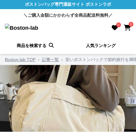
ボストンバッグ専門通販サイト ボストンラボ
＼ご購入金額にかかわらず全商品配送料無料／
0
0
商品を検索する
人気ランキング
Boston-lab TOP
›
記事一覧
›
安いボストンバックで節約旅行を満喫