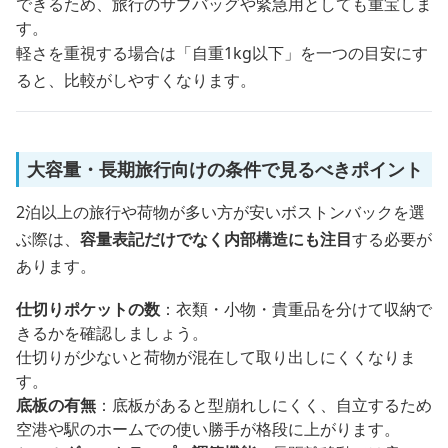
できるため、旅行のサブバッグや緊急用としても重宝しま
す。
軽さを重視する場合は「自重1kg以下」を一つの目安にす
ると、比較がしやすくなります。
大容量・長期旅行向けの条件で見るべきポイント
2泊以上の旅行や荷物が多い方が安いボストンバックを選
ぶ際は、
容量表記だけでなく内部構造にも注目
する必要が
あります。
仕切りポケットの数
：衣類・小物・貴重品を分けて収納で
きるかを確認しましょう。
仕切りが少ないと荷物が混在して取り出しにくくなりま
す。
底板の有無
：底板があると型崩れしにくく、自立するため
空港や駅のホームでの使い勝手が格段に上がります。