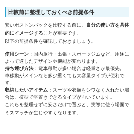
比較前に整理しておくべき前提条件
安いボストンバックを比較する前に、
自分の使い方を具体
的にイメージする
ことが重要です。
以下の前提条件を確認しておきましょう。
使用シーン
：国内旅行・出張・スポーツジムなど、用途に
よって適したデザインや機能が変わります。
持ち運び方法
：電車移動が多い場合は軽量さが最優先。
車移動がメインなら多少重くても大容量タイプが便利で
す。
収納したいアイテム
：スーツや衣類をシワなく入れたい場
合は、横型で平置きできるタイプが向いています。
これらを整理せずに安さだけで選ぶと、実際に使う場面で
ミスマッチが生じやすくなります。