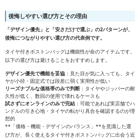
後悔しやすい選び方とその理由
「デザイン優先」と「安さだけで選ぶ」の2パターンが、
後悔につながりやすい選び方の代表例です。
タイヤ付きボストンバッグは機能性が命のアイテムです。
以下の選び方は避けることをおすすめします。
デザイン優先で機能を妥協
：見た目が気に入っても、タイ
ヤが小径・固定式では段差に弱く実用性が低い
リーズナブルな価格帯のみで判断
：タイヤやジッパーの耐
久性が低く、数回の使用で壊れるケースも
試さずにオンラインのみで完結
：可能であれば実店舗でハ
ンドルの引き心地・タイヤの転がり具合を確認するのが理
想的
**「価格・機能・デザインのバランス」**を意識した選
び方が、長く使えるタイヤ付きボストンバッグに出会う近