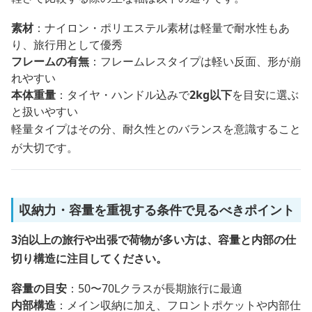
素材
：ナイロン・ポリエステル素材は軽量で耐水性もあ
り、旅行用として優秀
フレームの有無
：フレームレスタイプは軽い反面、形が崩
れやすい
本体重量
：タイヤ・ハンドル込みで
2kg以下
を目安に選ぶ
と扱いやすい
軽量タイプはその分、耐久性とのバランスを意識すること
が大切です。
収納力・容量を重視する条件で見るべきポイント
3泊以上の旅行や出張で荷物が多い方は、容量と内部の仕
切り構造に注目してください。
容量の目安
：50〜70Lクラスが長期旅行に最適
内部構造
：メイン収納に加え、フロントポケットや内部仕