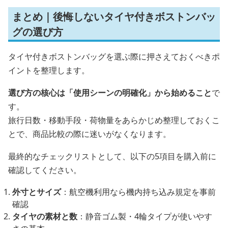
まとめ｜後悔しないタイヤ付きボストンバッ
グの選び方
タイヤ付きボストンバッグを選ぶ際に押さえておくべきポ
イントを整理します。
選び方の核心は「使用シーンの明確化」から始めること
で
す。
旅行日数・移動手段・荷物量をあらかじめ整理しておくこ
とで、商品比較の際に迷いがなくなります。
最終的なチェックリストとして、以下の5項目を購入前に
確認してください。
外寸とサイズ
：航空機利用なら機内持ち込み規定を事前
確認
タイヤの素材と数
：静音ゴム製・4輪タイプが使いやす