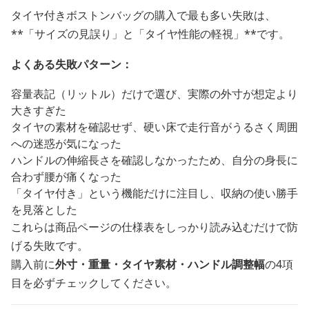
タイヤ付きボストンバッグの購入で最も多い失敗は、
**「サイズの見誤り」と「タイヤ性能の軽視」**です。
よくある失敗パターン：
容量表記（リットル）だけで選び、実際の外寸が想定より
大きすぎた
タイヤの素材を確認せず、硬い床で走行音がうるさく周囲
への迷惑が気になった
ハンドルの伸縮長さを確認しなかったため、自分の身長に
合わず腰が痛くなった
「タイヤ付き」という機能だけに注目し、収納の使い勝手
を見落とした
これらは商品ページの仕様表をしっかり読み込むだけで防
げる失敗です。
購入前に
外寸・重量・タイヤ素材・ハンドル調整幅
の4項
目を必ずチェックしてください。