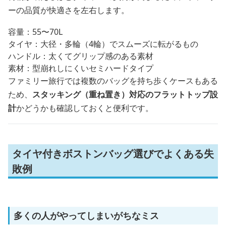
ーの品質が快適さを左右します。
容量：55〜70L
タイヤ：大径・多輪（4輪）でスムーズに転がるもの
ハンドル：太くてグリップ感のある素材
素材：型崩れしにくいセミハードタイプ
ファミリー旅行では複数のバッグを持ち歩くケースもある
ため、
スタッキング（重ね置き）対応のフラットトップ設
計
かどうかも確認しておくと便利です。
タイヤ付きボストンバッグ選びでよくある失
敗例
多くの人がやってしまいがちなミス