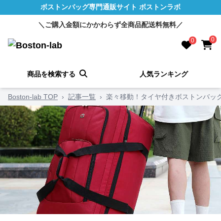
ボストンバッグ専門通販サイト ボストンラボ
＼ご購入金額にかかわらず全商品配送料無料／
0
0
商品を検索する
人気ランキング
Boston-lab TOP
›
記事一覧
›
楽々移動！タイヤ付きボストンバッ