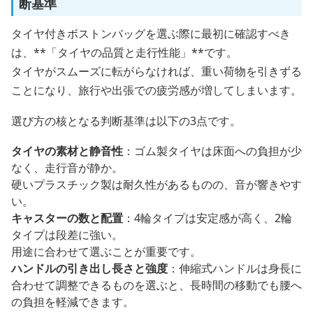
断基準
タイヤ付きボストンバッグを選ぶ際に最初に確認すべき
は、**「タイヤの品質と走行性能」**です。
タイヤがスムーズに転がらなければ、重い荷物を引きずる
ことになり、旅行や出張での疲労感が増してしまいます。
選び方の核となる判断基準は以下の3点です。
タイヤの素材と静音性
：ゴム製タイヤは床面への負担が少
なく、走行音が静か。
硬いプラスチック製は耐久性があるものの、音が響きやす
い。
キャスターの数と配置
：4輪タイプは安定感が高く、2輪
タイプは段差に強い。
用途に合わせて選ぶことが重要です。
ハンドルの引き出し長さと強度
：伸縮式ハンドルは身長に
合わせて調整できるものを選ぶと、長時間の移動でも腰へ
の負担を軽減できます。