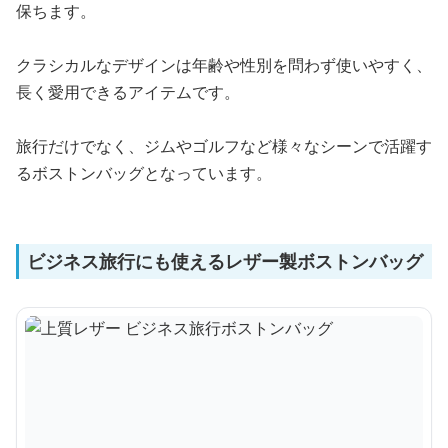
保ちます。
クラシカルなデザインは年齢や性別を問わず使いやすく、
長く愛用できるアイテムです。
旅行だけでなく、ジムやゴルフなど様々なシーンで活躍す
るボストンバッグとなっています。
ビジネス旅行にも使えるレザー製ボストンバッグ