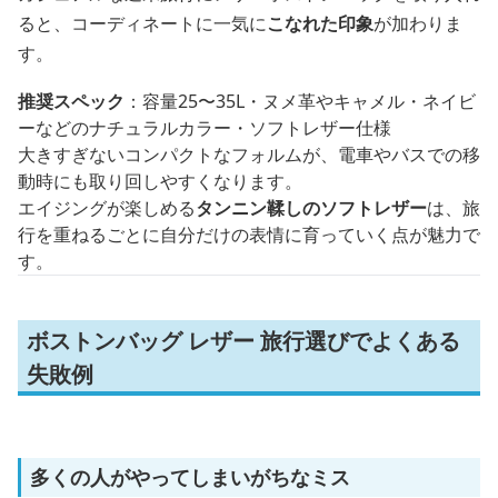
ると、コーディネートに一気に
こなれた印象
が加わりま
す。
推奨スペック
：容量25〜35L・ヌメ革やキャメル・ネイビ
ーなどのナチュラルカラー・ソフトレザー仕様
大きすぎないコンパクトなフォルムが、電車やバスでの移
動時にも取り回しやすくなります。
エイジングが楽しめる
タンニン鞣しのソフトレザー
は、旅
行を重ねるごとに自分だけの表情に育っていく点が魅力で
す。
ボストンバッグ レザー 旅行選びでよくある
失敗例
多くの人がやってしまいがちなミス