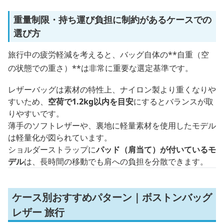
重量制限・持ち運び負担に制約があるケースでの
選び方
旅行中の疲労軽減を考えると、バッグ自体の**自重（空
の状態での重さ）**は非常に重要な選定基準です。
レザーバッグは素材の特性上、ナイロン製より重くなりや
すいため、
空荷で1.2kg以内を目安
にするとバランスが取
りやすいです。
薄手のソフトレザーや、裏地に軽量素材を使用したモデル
は軽量化が図られています。
ショルダーストラップに
パッド（肩当て）が付いているモ
デル
は、長時間の移動でも肩への負担を分散できます。
ケース別おすすめパターン｜ボストンバッグ
レザー 旅行