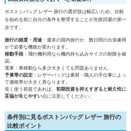
ボストンバッグ レザー 旅行の選択肢は幅広いため、比較
を始める前に自分の条件を整理することが失敗回避の第一
歩です。
旅行の頻度・用途
：週末の国内旅行か、数日間の出張兼用
かで必要な機能が変わります。
移動手段
：飛行機利用なら機内持ち込みサイズの制限を確
認。
電車・車移動なら多少大きくても問題ありません。
予算帯の設定
：レザーバッグは素材・職人の手仕事によっ
て価格帯が大きく異なります。
長く使う前提であれば、
初期投資を抑えすぎると耐久性に
妥協が生じやすい
点に注意してください。
条件別に見るボストンバッグ レザー 旅行の
比較ポイント