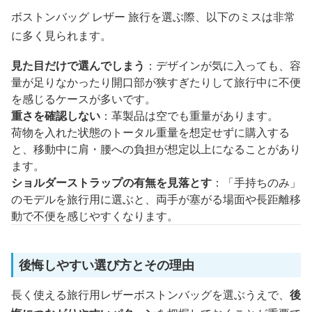
ボストンバッグ レザー 旅行を選ぶ際、以下のミスは非常
に多く見られます。
見た目だけで選んでしまう
：デザインが気に入っても、容
量が足りなかったり開口部が狭すぎたりして旅行中に不便
を感じるケースが多いです。
重さを確認しない
：革製品は空でも重量があります。
荷物を入れた状態のトータル重量を想定せずに購入する
と、移動中に肩・腰への負担が想定以上になることがあり
ます。
ショルダーストラップの有無を見落とす
：「手持ちのみ」
のモデルを旅行用に選ぶと、両手が塞がる場面や長距離移
動で不便を感じやすくなります。
後悔しやすい選び方とその理由
長く使える旅行用レザーボストンバッグを選ぶうえで、
後