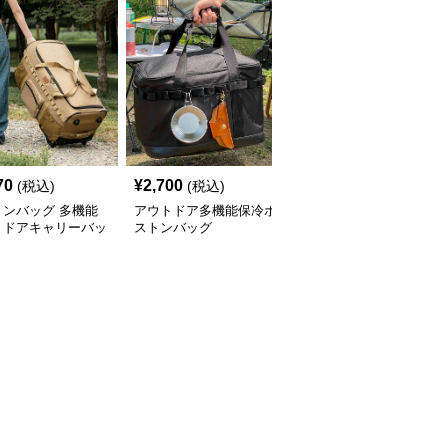
70
¥
2,700
¥
17,360
(税込)
(税込)
(税込)
トンバッグ 多機能
アウトドア多機能保冷ボ
ボストンバッグ 防水ア
トドアキャリーバッ
ストンバッグ
ウトドアドライバッグ