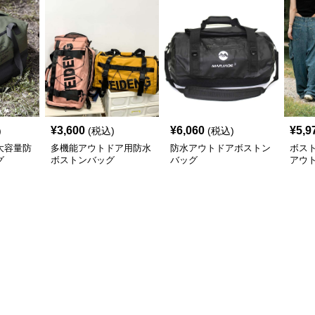
¥
3,600
¥
6,060
¥
5,9
)
(税込)
(税込)
大容量防
多機能アウトドア用防水
防水アウトドアボストン
ボス
グ
ボストンバッグ
バッグ
アウ
グ