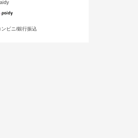
aidy
コンビニ/銀行振込