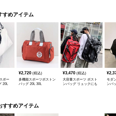
すすめアイテム
¥
2,720
¥
3,470
¥
2,3
(税込)
(税込)
スポー
多機能スポーツボストン
大容量スポーツ ボスト
モダ
20L
バッグ 20L 30L
ンバッグ リュックにも
ンバ
なる2WAY 70L
おすすめアイテム