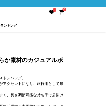
0
0
気ランキング
柔らか素材のカジュアルボ
ストンバッグ。
がアクセントになり、旅行用として最
すく、長さ調節可能な持ち手で肩掛け