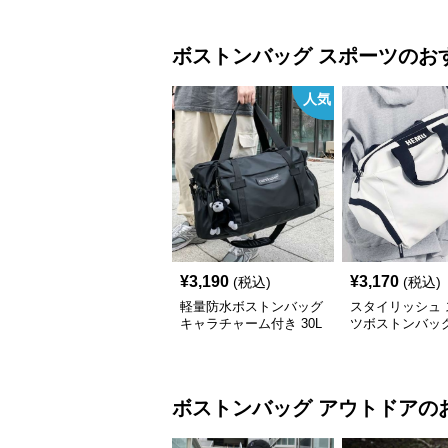
ボストンバッグ
スポーツ
のお
人気
¥
3,190
¥
3,170
(税込)
(税込)
軽量防水ボストンバッグ
スタイリッシュ 
キャラチャーム付き 30L
ツボストンバッグ 
ボストンバッグ
アウトドア
の