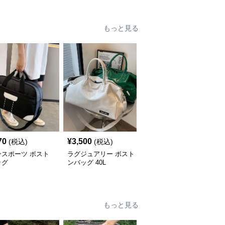
もっと見る
70
¥
3,500
¥
3,280
(税込)
(税込)
(税込)
ンスポーツ ボスト
ラグジュアリー ボスト
多機能スポーツボストン
ッグ
ンバッグ 40L
バッグ 30L
もっと見る