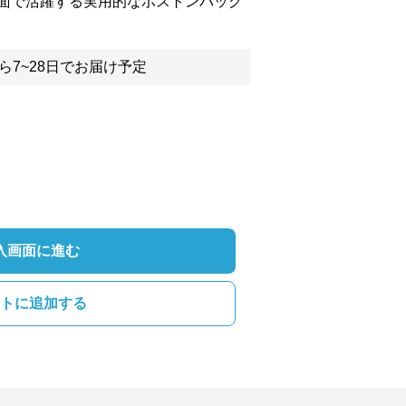
面で活躍する実用的なボストンバッグ
ら7~28日でお届け予定
入画面に進む
トに追加する