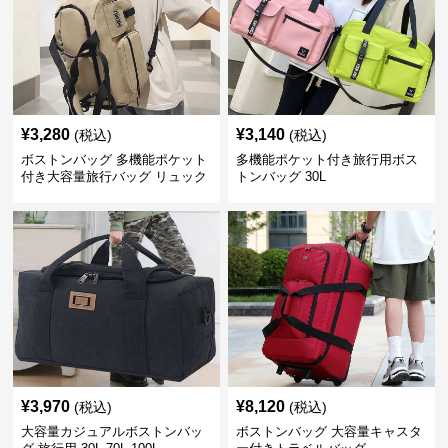
¥
3,280
¥
3,140
(税込)
(税込)
ボストンバッグ 多機能ポケット
多機能ポケット付き旅行用ボス
付き大容量旅行バッグ リュック
トンバッグ 30L
にもなる2WAY 25L
¥
3,970
¥
8,120
(税込)
(税込)
大容量カジュアルボストンバッ
ボストンバッグ 大容量キャスタ