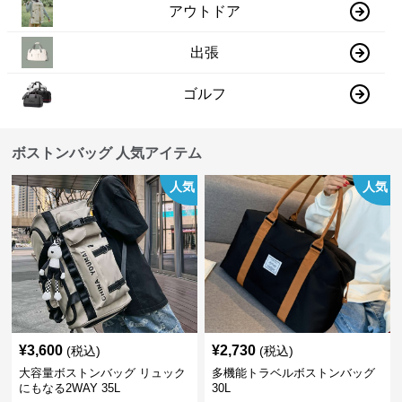
アウトドア
出張
ゴルフ
ボストンバッグ 人気アイテム
人気
人気
¥
3,600
¥
2,730
(税込)
(税込)
大容量ボストンバッグ リュック
多機能トラベルボストンバッグ
にもなる2WAY 35L
30L