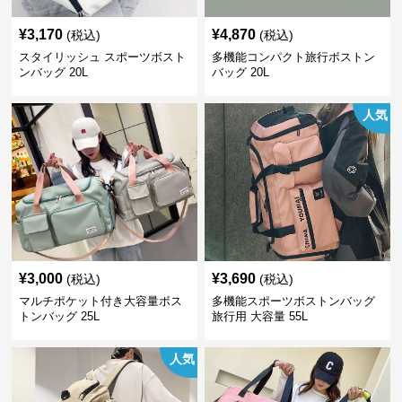
¥
3,170
¥
4,870
(税込)
(税込)
スタイリッシュ スポーツボスト
多機能コンパクト旅行ボストン
ンバッグ 20L
バッグ 20L
人気
¥
3,000
¥
3,690
(税込)
(税込)
マルチポケット付き大容量ボス
多機能スポーツボストンバッグ
トンバッグ 25L
旅行用 大容量 55L
人気