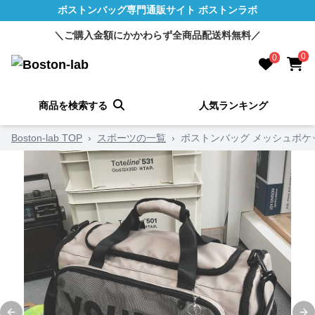
ボストンバッグ専門通販サイト ボストンラボ
＼ご購入金額にかかわらず全商品配送料無料／
0
0
商品を検索する
人気ランキング
Boston-lab TOP
›
スポーツの一覧
›
ボストンバッグ メッシュポケ