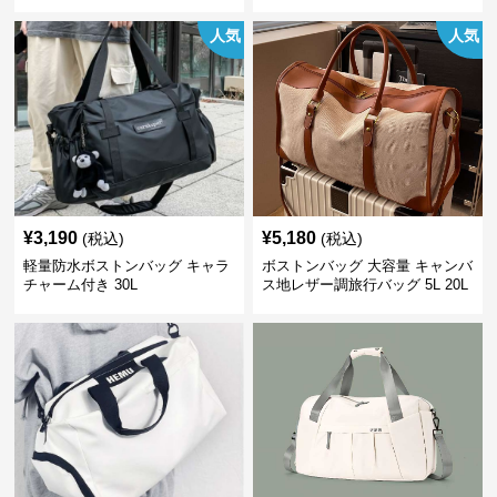
人気
人気
¥
3,190
¥
5,180
(税込)
(税込)
軽量防水ボストンバッグ キャラ
ボストンバッグ 大容量 キャンバ
チャーム付き 30L
ス地レザー調旅行バッグ 5L 20L