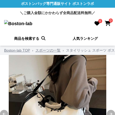
ボストンバッグ専門通販サイト ボストンラボ
＼ご購入金額にかかわらず全商品配送料無料／
0
0
商品を検索する
人気ランキング
Boston-lab TOP
›
スポーツの一覧
›
スタイリッシュ スポーツ ボス