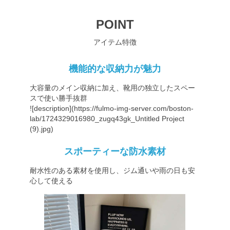
POINT
アイテム特徴
機能的な収納力が魅力
大容量のメイン収納に加え、靴用の独立したスペー
スで使い勝手抜群
![description](
https://fulmo-img-server.com/boston-
lab/1724329016980_zugq43gk_Untitled
Project
(9).jpg)
スポーティーな防水素材
耐水性のある素材を使用し、ジム通いや雨の日も安
心して使える