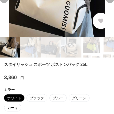
Previous slide
Ne
スタイリッシュ スポーツ ボストンバッグ 25L
3,360
円
カラー
ホワイト
ブラック
ブルー
グリーン
カーキ