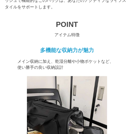
ッシュで機能的なこのバッグは、あなたのアクティブなライフス
タイルをサポートします。
POINT
アイテム特徴
多機能な収納力が魅力
メイン収納に加え、乾湿分離や小物ポケットなど、
使い勝手の良い収納設計