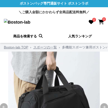
ボストンバッグ専門通販サイト ボストンラボ
＼ご購入金額にかかわらず全商品配送料無料／
0
0
商品を検索する
人気ランキング
Boston-lab TOP
›
スポーツの一覧
›
多機能スポーツ兼用ボストン