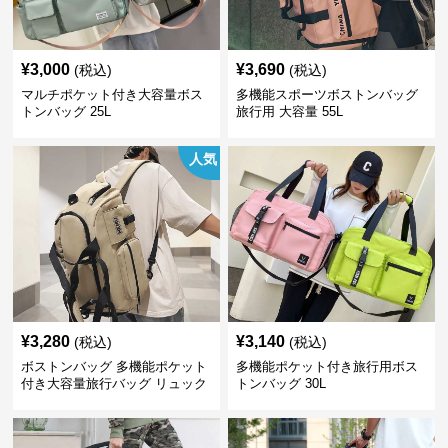
¥
3,000
¥
3,690
(税込)
(税込)
マルチポケット付き大容量ボス
多機能スポーツボストンバッグ
トンバッグ 25L
旅行用 大容量 55L
人気
¥
3,280
¥
3,140
(税込)
(税込)
ボストンバッグ 多機能ポケット
多機能ポケット付き旅行用ボス
付き大容量旅行バッグ リュック
トンバッグ 30L
にもなる2WAY 25L