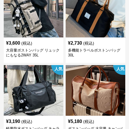
¥
3,600
¥
2,730
(税込)
(税込)
大容量ボストンバッグ リュック
多機能トラベルボストンバッグ
にもなる2WAY 35L
30L
人気
人気
¥
3,190
¥
5,180
(税込)
(税込)
軽量防水ボストンバッグ キャラ
ボストンバッグ 大容量 キャンバ