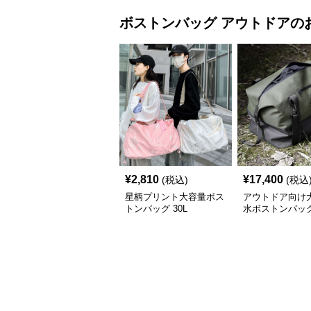
ボストンバッグ
アウトドア
の
¥
2,810
¥
17,400
(税込)
(税込
星柄プリント大容量ボス
アウトドア向け
トンバッグ 30L
水ボストンバッ