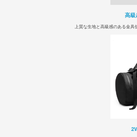
高級
上質な生地と高級感のある金具
2