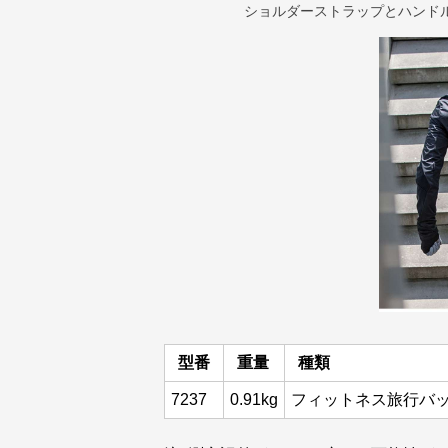
ショルダーストラップとハンド
型番
重量
種類
7237
0.91kg
フィットネス旅行バ