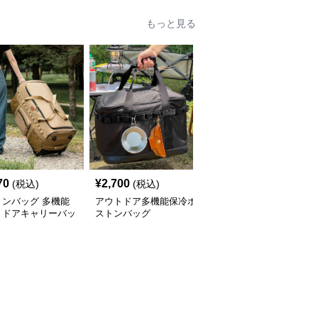
もっと見る
70
¥
2,700
¥
17,360
(税込)
(税込)
(税込)
トンバッグ 多機能
アウトドア多機能保冷ボ
ボストンバッグ 防水ア
トドアキャリーバッ
ストンバッグ
ウトドアドライバッグ