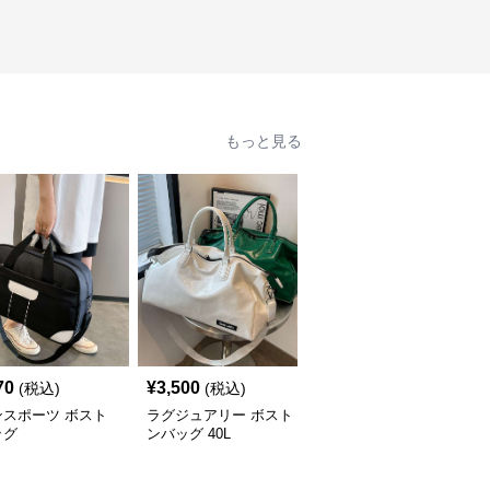
もっと見る
70
¥
3,500
¥
3,280
(税込)
(税込)
(税込)
ンスポーツ ボスト
ラグジュアリー ボスト
多機能スポーツボストン
ッグ
ンバッグ 40L
バッグ 30L