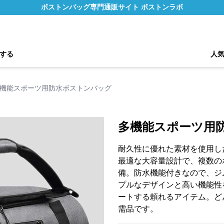
ボストンバッグ専門通販サイト ボストンラボ
する
人
機能スポーツ用防水ボストンバッグ
多機能スポーツ用
耐久性に優れた素材を使用し
最適な大容量設計で、複数の
備。防水機能付きなので、ジ
プルなデザインと高い機能性
ートする頼れるアイテム。ど
需品です。