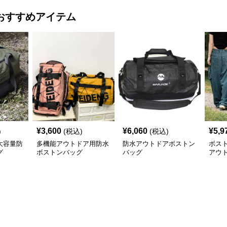
おすすめアイテム
¥
3,600
¥
6,060
¥
5,9
)
(税込)
(税込)
大容量防
多機能アウトドア用防水
防水アウトドアボストン
ボス
グ
ボストンバッグ
バッグ
アウ
グ