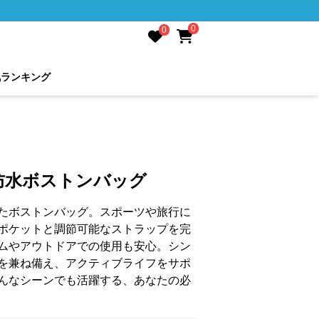
0
0
気ランキング
防水ボストンバッグ
たボストンバッグ。スポーツや旅行に
ポケットと調節可能なストラップを完
ムやアウトドアでの使用も安心。シン
を兼ね備え、アクティブライフをサポ
んなシーンでも活躍する、あなたの必