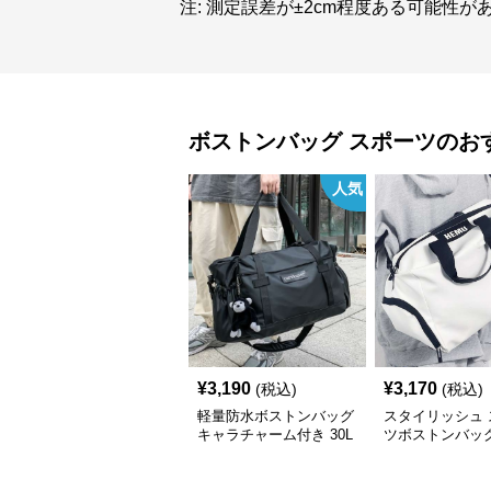
注: 測定誤差が±2cm程度ある可能性が
ボストンバッグ
スポーツ
のお
人気
¥
3,190
¥
3,170
(税込)
(税込)
軽量防水ボストンバッグ
スタイリッシュ 
キャラチャーム付き 30L
ツボストンバッグ 