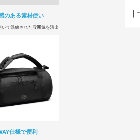
感のある素材使い
使いで洗練された雰囲気を演出
WAY仕様で便利