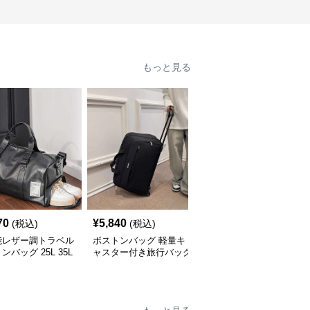
もっと見る
70
¥
5,840
¥
4,100
(税込)
(税込)
(税込)
能レザー調トラベル
ボストンバッグ 軽量キ
星柄トラベルボストンバ
ンバッグ 25L 35L
ャスター付き旅行バッグ
ッグ 25L 40L