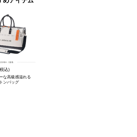
すめアイテム
(税込)
ーな高級感溢れる
トンバッグ