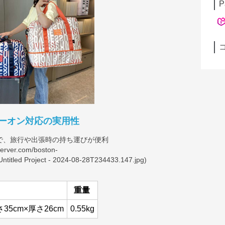
P
ーオン対応の実用性
で、旅行や出張時の持ち運びが便利
server.com/boston-
ntitled
Project - 2024-08-28T234433.147.jpg)
重量
さ35cm×厚さ26cm
0.55kg