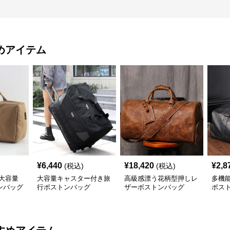
めアイテム
¥
6,440
¥
18,420
¥
2,8
(税込)
(税込)
大容量
大容量キャスター付き旅
高級感漂う花柄型押しレ
多機
ンバッグ
行ボストンバッグ
ザーボストンバッグ
ボスト