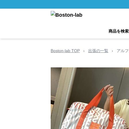
商品を検索
Boston-lab TOP
›
出張の一覧
›
アルフ