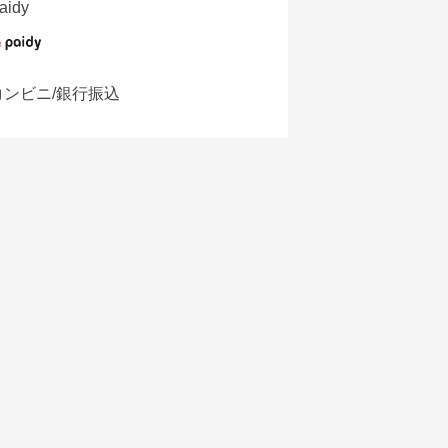
aidy
コンビニ/銀行振込