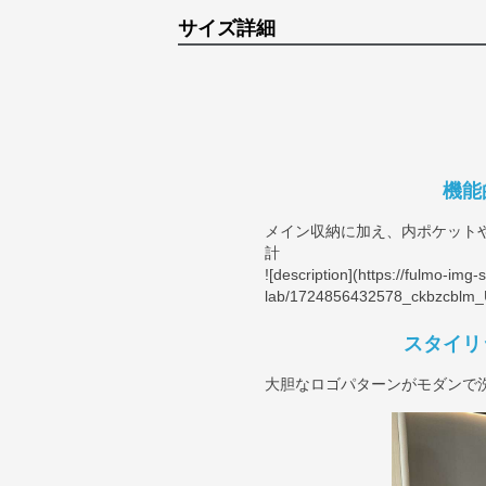
サイズ詳細
機能
メイン収納に加え、内ポケット
計
![description](
https://fulmo-img-
lab/1724856432578_ckbzcblm_U
スタイリ
大胆なロゴパターンがモダンで