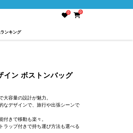
0
0
気ランキング
ザイン ボストンバッグ
で大容量の設計が魅力。
的なデザインで、旅行や出張シーンで
能付きで移動も楽々。
トラップ付きで持ち運び方法も選べる