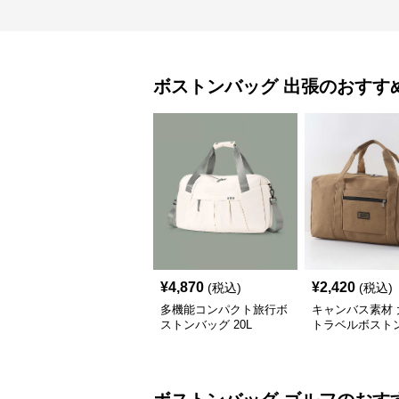
ボストンバッグ
出張
のおすす
¥
4,870
¥
2,420
(税込)
(税込)
多機能コンパクト旅行ボ
キャンバス素材 
ストンバッグ 20L
トラベルボスト
20L 30L 45L