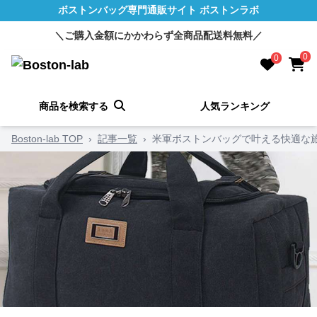
ボストンバッグ専門通販サイト ボストンラボ
＼ご購入金額にかかわらず全商品配送料無料／
0
0
商品を検索する
人気ランキング
Boston-lab TOP
›
記事一覧
›
米軍ボストンバッグで叶える快適な