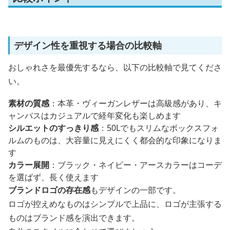
デザイン性を重視する場合の比較軸
おしゃれさを最優先するなら、以下の比較軸で見てくださ
い。
素材の質感
：本革・ヴィーガンレザーは高級感があり、キ
ャンバスはカジュアルで経年変化も楽しめます
シルエットのすっきり感
：50Lでもスリムなボックスフォ
ルムのものは、大容量に見えにくく都会的な印象になりま
す
カラー展開
：ブラック・ネイビー・アースカラーはコーデ
を選ばず、長く使えます
ブランドロゴの存在感
もデザインの一部です。
ロゴが控えめなものはシンプルで上品に、ロゴが主張する
ものはブランド感を演出できます。