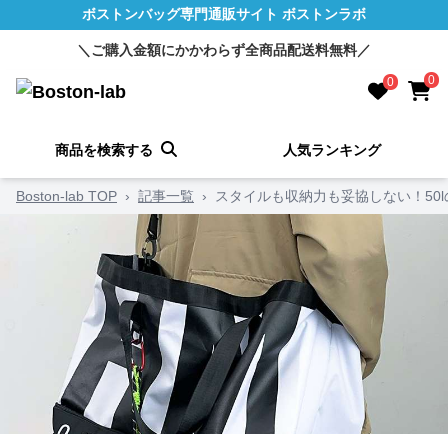
ボストンバッグ専門通販サイト ボストンラボ
＼ご購入金額にかかわらず全商品配送料無料／
0
0
商品を検索する
人気ランキング
Boston-lab TOP
›
記事一覧
›
スタイルも収納力も妥協しない！50