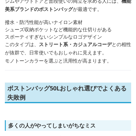
ジムやアウトドアと普段使いの両立を求める人には、
機能
美系ブランドのボストンバッグ
が最適です。
撥水・防汚性能が高いナイロン素材
シューズ収納ポケットなど機能的な仕切りがある
スポーティすぎないシンプルなロゴデザイン
このタイプは、
ストリート系・カジュアルコーデ
との相性
が抜群で、日常使いでもおしゃれに見えます。
モノトーンカラーを選ぶと汎用性が高まります。
ボストンバッグ50Lおしゃれ選びでよくある
失敗例
多くの人がやってしまいがちなミス