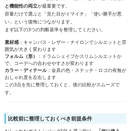
と機能性の両立
が最重要です。
容量だけで選ぶと「見た目がイマイチ」「使い勝手が悪
い」という後悔につながります。
まず以下の3つの判断基準を整理してください。
素材感
：キャンバス・レザー・ナイロンでシルエットと雰
囲気が大きく変わります
フォルム（形）
：ドラムシェイプかスリムシルエットか
で、コーデへの合わせやすさが変わります
カラー・ディテール
：金具の色・ステッチ・ロゴの有無が
おしゃれ度を左右します
この3点を先に整理しておくと、後の比較がスムーズで
す。
比較前に整理しておくべき前提条件