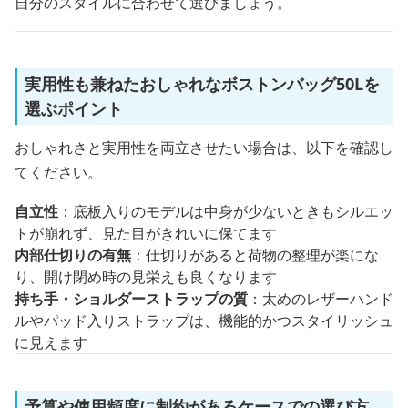
自分のスタイルに合わせて選びましょう。
実用性も兼ねたおしゃれなボストンバッグ50Lを
選ぶポイント
おしゃれさと実用性を両立させたい場合は、以下を確認し
てください。
自立性
：底板入りのモデルは中身が少ないときもシルエッ
トが崩れず、見た目がきれいに保てます
内部仕切りの有無
：仕切りがあると荷物の整理が楽にな
り、開け閉め時の見栄えも良くなります
持ち手・ショルダーストラップの質
：太めのレザーハンド
ルやパッド入りストラップは、機能的かつスタイリッシュ
に見えます
予算や使用頻度に制約があるケースでの選び方