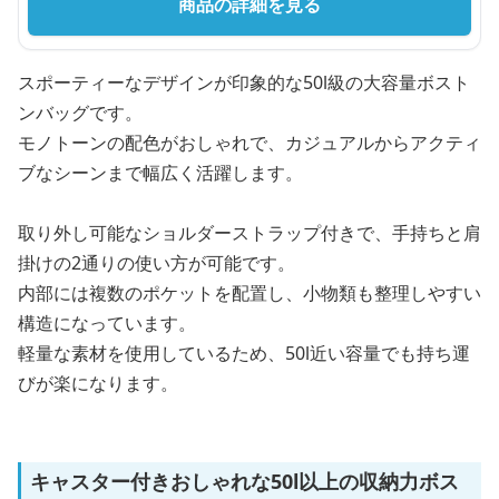
商品の詳細を見る
スポーティーなデザインが印象的な50l級の大容量ボスト
ンバッグです。
モノトーンの配色がおしゃれで、カジュアルからアクティ
ブなシーンまで幅広く活躍します。
取り外し可能なショルダーストラップ付きで、手持ちと肩
掛けの2通りの使い方が可能です。
内部には複数のポケットを配置し、小物類も整理しやすい
構造になっています。
軽量な素材を使用しているため、50l近い容量でも持ち運
びが楽になります。
キャスター付きおしゃれな50l以上の収納力ボス