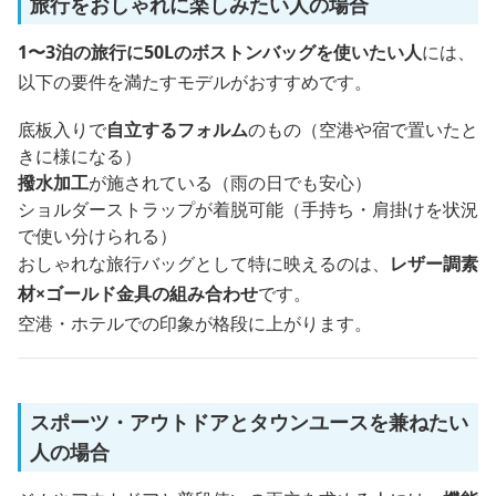
旅行をおしゃれに楽しみたい人の場合
1〜3泊の旅行に50Lのボストンバッグを使いたい人
には、
以下の要件を満たすモデルがおすすめです。
底板入りで
自立するフォルム
のもの（空港や宿で置いたと
きに様になる）
撥水加工
が施されている（雨の日でも安心）
ショルダーストラップが着脱可能（手持ち・肩掛けを状況
で使い分けられる）
おしゃれな旅行バッグとして特に映えるのは、
レザー調素
材×ゴールド金具の組み合わせ
です。
空港・ホテルでの印象が格段に上がります。
スポーツ・アウトドアとタウンユースを兼ねたい
人の場合