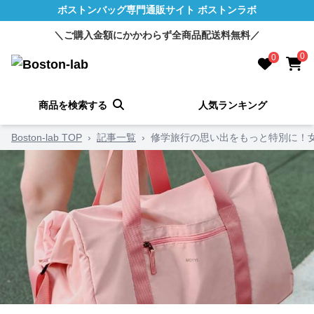
ボストンバッグ専門通販サイト ボストンラボ
＼ご購入金額にかかわらず全商品配送料無料／
0
0
商品を検索する
人気ランキング
Boston-lab TOP
›
記事一覧
›
修学旅行の思い出をもっと特別に！