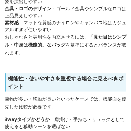
象を演出しやすい
金具・ロゴのデザイン
：ゴールド金具やシンプルなロゴは
上品見えしやすい
素材感
：マットな質感のナイロンやキャンバス地はカジュ
アルすぎず使いやすい
おしゃれさと実用性を両立させるには、
「見た目はシンプ
ル・中身は機能的」なバッグ
を基準にするとバランスが取
れます。
機能性・使いやすさを重視する場合に見るべきポ
イント
荷物が多い・移動が長いといったケースでは、機能面を優
先した比較が必要です。
3wayタイプかどうか
：肩掛け・手持ち・リュックとして
使えると移動シーンを選ばない