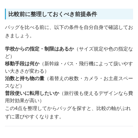
比較前に整理しておくべき前提条件
バッグを比べる前に、以下の条件を自分自身で確認してお
きましょう。
学校からの指定・制限はあるか
（サイズ規定や色の指定な
ど）
移動手段は何か
（新幹線・バス・飛行機によって扱いやす
い大きさが変わる）
泊数と持ち物の量
（着替えの枚数・カメラ・お土産スペー
スなど）
普段使いに転用したいか
（旅行後も使えるデザインなら費
用対効果が高い）
この4点を整理してからバッグを探すと、比較の軸がぶれ
ずに選びやすくなります。