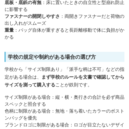
底板・底鋲の有無
：床に置いたときの自立性と型崩れ防止
に影響する
ファスナーの開閉しやすさ
：両開きファスナーだと荷物の
出し入れがスムーズ
重量
：バッグ自体が重すぎると長距離移動で体に負担がか
かる
学校の規定や制約がある場合の選び方
学校から「サイズ制限あり」「派手な柄は不可」などの指
定がある場合は、
まず学校のルールを文書で確認してから
サイズを測って購入する
ことが鉄則です。
サイズ制限がある場合：縦・横・奥行きの合計を必ず商品
スペックと照合する
色柄に制限がある場合：無地・落ち着いたカラーのボスト
ンバッグを優先
ブランドロゴに制限がある場合：ロゴが目立たないデザイ