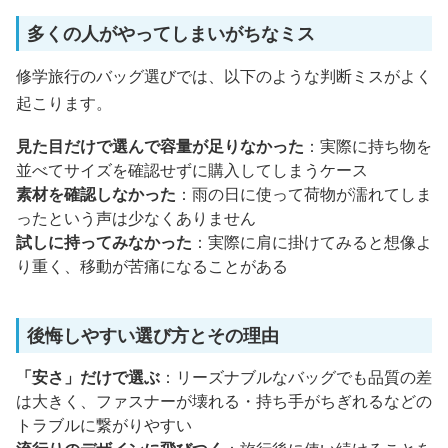
多くの人がやってしまいがちなミス
修学旅行のバッグ選びでは、以下のような判断ミスがよく
起こります。
見た目だけで選んで容量が足りなかった
：実際に持ち物を
並べてサイズを確認せずに購入してしまうケース
素材を確認しなかった
：雨の日に使って荷物が濡れてしま
ったという声は少なくありません
試しに持ってみなかった
：実際に肩に掛けてみると想像よ
り重く、移動が苦痛になることがある
後悔しやすい選び方とその理由
「安さ」だけで選ぶ
：リーズナブルなバッグでも品質の差
は大きく、ファスナーが壊れる・持ち手がちぎれるなどの
トラブルに繋がりやすい