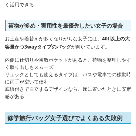
く活用できる
荷物が多め・実用性を最優先したい女子の場合
お土産や着替えが多くなりがちな女子には、
40L以上の大
容量かつ3wayタイプのバッグ
が向いています。
内側に仕切りや複数ポケットがあると、荷物を整理しやす
く取り出しもスムーズ
リュックとしても使えるタイプは、バスや電車での移動時
に両手が空いて便利
底鋲付きで自立するデザインなら、床に置いたときに安定
感がある
修学旅行バッグ女子選びでよくある失敗例