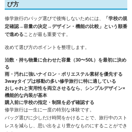
び方
修学旅行のバッグ選びで後悔しないためには、
「学校の規
定確認→容量の決定→デザイン・機能の比較」という順番
で進める
ことが最も重要です。
改めて選び方のポイントを整理します。
泊数・持ち物量に合わせた容量（30〜50L）を最初に決め
る
雨・汚れに強いナイロン・ポリエステル素材を優先する
3wayタイプは移動の多い修学旅行に特に適している
おしゃれと実用性を両立させるなら、シンプルデザイン×
機能的な内装が基本
購入前に学校の指定・制限を必ず確認する
修学旅行は一生に一度の特別な体験です。
バッグ選びに少しだけ時間をかけることで、旅行中のスト
レスを減らし、思い出をより豊かなものにすることができ