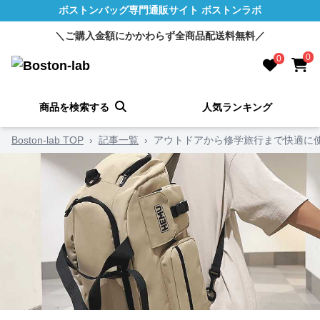
ボストンバッグ専門通販サイト ボストンラボ
＼ご購入金額にかかわらず全商品配送料無料／
0
0
商品を検索する
人気ランキング
Boston-lab TOP
›
記事一覧
›
アウトドアから修学旅行まで快適に使