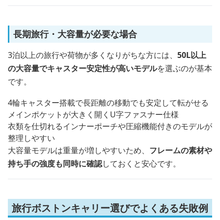
長期旅行・大容量が必要な場合
3泊以上の旅行や荷物が多くなりがちな方には、
50L以上
の大容量でキャスター安定性が高いモデル
を選ぶのが基本
です。
4輪キャスター搭載で長距離の移動でも安定して転がせる
メインポケットが大きく開くU字ファスナー仕様
衣類を仕切れるインナーポーチや圧縮機能付きのモデルが
整理しやすい
大容量モデルは重量が増しやすいため、
フレームの素材や
持ち手の強度も同時に確認
しておくと安心です。
旅行ボストンキャリー選びでよくある失敗例