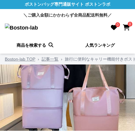
ボストンバッグ専門通販サイト ボストンラボ
＼ご購入金額にかかわらず全商品配送料無料／
0
0
商品を検索する
人気ランキング
Boston-lab TOP
›
記事一覧
›
旅行に便利なキャリー機能付きボス