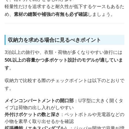
軽量性だけを追求すると耐久性が低下するケースもあるた
め、
素材の縫製や補強の有無も必ず確認
しましょう。
収納力を求める場合に見るべきポイント
3泊以上の旅行や、衣類・荷物が多くなりやすい旅行には
50L以上の容量かつ多ポケット設計のモデルが適していま
す
。
収納力で比較する際のチェックポイントは以下のとおりで
す。
メインコンパートメントの開口部
：U字型に大きく開くタ
イプは荷物の出し入れがしやすい
外付けポケットの数と深さ
：ペットボトルや充電器などの
小物を素早く取り出せるかを確認
拡張機能（エキスパンダブル）
：ジッパー開放で容量が増