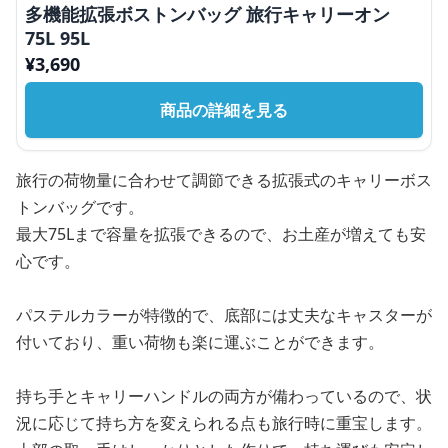
多機能拡張ボストンバッグ 旅行キャリーオン
75L 95L
¥
3,690
商品の詳細を見る
旅行の荷物量に合わせて調節できる拡張式のキャリーボス
トンバッグです。
最大75Lまで容量を拡張できるので、お土産が増えても安
心です。
パステルカラーが特徴的で、底部には丈夫なキャスターが
付いており、重い荷物も楽に運ぶことができます。
持ち手とキャリーハンドルの両方が備わっているので、状
況に応じて持ち方を変えられる点も旅行時に重宝します。