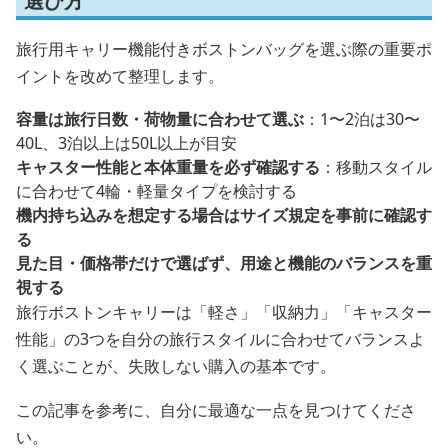
選び方
旅行用キャリー機能付きボストンバッグを選ぶ際の重要ポ
イントを改めて整理します。
容量は旅行日数・荷物量に合わせて選ぶ
：1〜2泊は30〜
40L、3泊以上は50L以上が目安
キャスター性能と本体重量を必ず確認する
：移動スタイル
に合わせて4輪・軽量タイプを検討する
機内持ち込みを想定する場合はサイズ規定を事前に確認す
る
見た目・価格帯だけで選ばず、用途と機能のバランスを重
視する
旅行ボストンキャリーは「軽さ」「収納力」「キャスター
性能」の3つを自分の旅行スタイルに合わせてバランスよ
く選ぶことが、失敗しない購入の基本です。
この記事を参考に、自分に最適な一点を見つけてくださ
い。