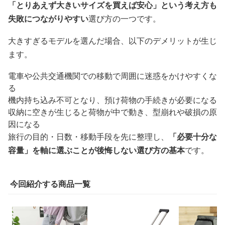
「とりあえず大きいサイズを買えば安心」という考え方も
失敗につながりやすい
選び方の一つです。
大きすぎるモデルを選んだ場合、以下のデメリットが生じ
ます。
電車や公共交通機関での移動で周囲に迷惑をかけやすくな
る
機内持ち込み不可となり、預け荷物の手続きが必要になる
収納に空きが生じると荷物が中で動き、型崩れや破損の原
因になる
旅行の目的・日数・移動手段を先に整理し、
「必要十分な
容量」を軸に選ぶことが後悔しない選び方の基本
です。
今回紹介する商品一覧