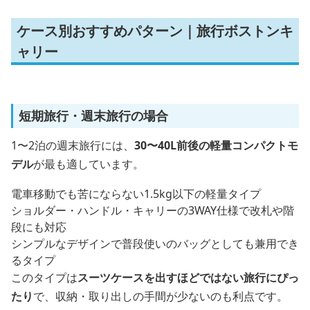
ケース別おすすめパターン｜旅行ボストンキ
ャリー
短期旅行・週末旅行の場合
1〜2泊の週末旅行には、
30〜40L前後の軽量コンパクトモ
デル
が最も適しています。
電車移動でも苦にならない1.5kg以下の軽量タイプ
ショルダー・ハンドル・キャリーの3WAY仕様で改札や階
段にも対応
シンプルなデザインで普段使いのバッグとしても兼用でき
るタイプ
このタイプは
スーツケースを出すほどではない旅行にぴっ
たり
で、収納・取り出しの手間が少ないのも利点です。