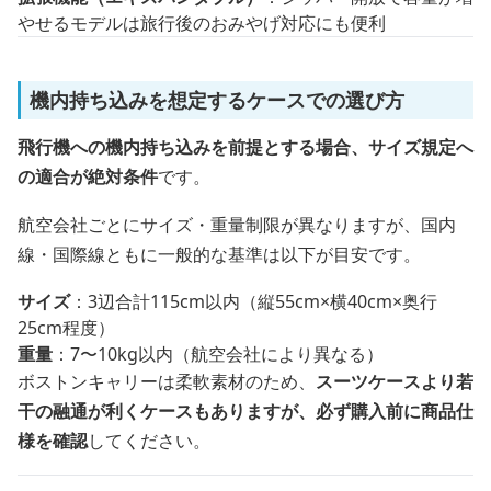
やせるモデルは旅行後のおみやげ対応にも便利
機内持ち込みを想定するケースでの選び方
飛行機への機内持ち込みを前提とする場合、サイズ規定へ
の適合が絶対条件
です。
航空会社ごとにサイズ・重量制限が異なりますが、国内
線・国際線ともに一般的な基準は以下が目安です。
サイズ
：3辺合計115cm以内（縦55cm×横40cm×奥行
25cm程度）
重量
：7〜10kg以内（航空会社により異なる）
ボストンキャリーは柔軟素材のため、
スーツケースより若
干の融通が利くケースもありますが、必ず購入前に商品仕
様を確認
してください。