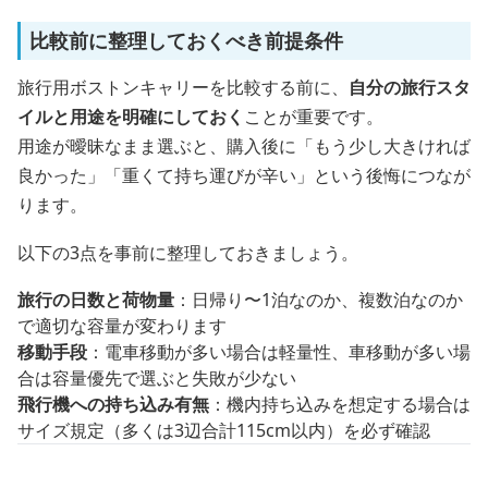
比較前に整理しておくべき前提条件
旅行用ボストンキャリーを比較する前に、
自分の旅行スタ
イルと用途を明確にしておく
ことが重要です。
用途が曖昧なまま選ぶと、購入後に「もう少し大きければ
良かった」「重くて持ち運びが辛い」という後悔につなが
ります。
以下の3点を事前に整理しておきましょう。
旅行の日数と荷物量
：日帰り〜1泊なのか、複数泊なのか
で適切な容量が変わります
移動手段
：電車移動が多い場合は軽量性、車移動が多い場
合は容量優先で選ぶと失敗が少ない
飛行機への持ち込み有無
：機内持ち込みを想定する場合は
サイズ規定（多くは3辺合計115cm以内）を必ず確認