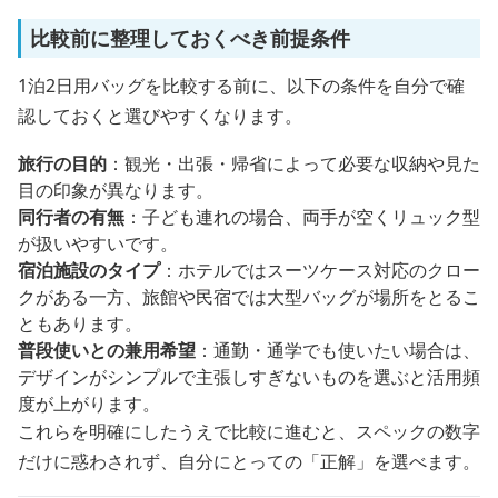
比較前に整理しておくべき前提条件
1泊2日用バッグを比較する前に、以下の条件を自分で確
認しておくと選びやすくなります。
旅行の目的
：観光・出張・帰省によって必要な収納や見た
目の印象が異なります。
同行者の有無
：子ども連れの場合、両手が空くリュック型
が扱いやすいです。
宿泊施設のタイプ
：ホテルではスーツケース対応のクロー
クがある一方、旅館や民宿では大型バッグが場所をとるこ
ともあります。
普段使いとの兼用希望
：通勤・通学でも使いたい場合は、
デザインがシンプルで主張しすぎないものを選ぶと活用頻
度が上がります。
これらを明確にしたうえで比較に進むと、スペックの数字
だけに惑わされず、自分にとっての「正解」を選べます。