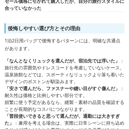
セール価格に引かれて購入したが、自分の旅行スタイルに
合っていなかった
後悔しやすい選び方とその理由
1泊2日用バッグで後悔するパターンには、明確な共通点
があります。
「なんとなくリュックを選んだが、宿泊先では浮いた」
：
旅行先の雰囲気やドレスコードを考慮していないケース。
温泉旅館などでは、スポーティなリュックより落ち着いた
デザインのボストンが馴染みます。
「安さで選んだら、ファスナーや縫い目がすぐ傷んだ」
：
耐久性は価格と比例しやすい部分です。
頻繁に使う予定があるなら、縫製・素材の品質を確認する
ことが長期的なコスパにつながります。
「普段使いできると思って選んだが、通勤には大きすぎ
た」
：兼用を考える場合は、実際に日常シーンに持ち込め