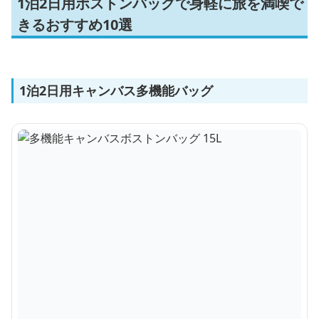
1泊2日用ボストンバッグで身軽に旅を満喫で
きるおすすめ10選
1泊2日用キャンバス多機能バッグ