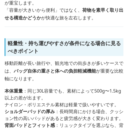
が重宝します。
「容量が大きいから便利」ではなく、
荷物を素早く取り出
せる構造かどうか
が快適な旅を左右します。
軽量性・持ち運びやすさが条件になる場合に見る
べきポイント
移動距離が長い旅行や、観光地での街歩きが多いケースで
は、
バッグ自体の重さと体への負担軽減機能
が重要な比較
軸になります。
本体重量
：同じ30L容量でも、素材によって500g〜1.5kg
以上の差が出ます。
ナイロン・ポリエステル素材は軽量で扱いやすいです。
ショルダーパッドの厚み
：長時間肩にかける場合、クッシ
ョン性の高いパッドがあると疲労感が大きく変わります。
背面パッドとフィット感
：リュックタイプを選ぶなら、背