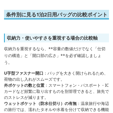
条件別に見る1泊2日用バッグの比較ポイント
収納力・使いやすさを重視する場合の比較軸
収納力を重視するなら、**容量の数値だけでなく「仕切
りの構造」と「開口部の広さ」**を必ず確認しましょ
う。
U字型ファスナー開口
：バッグを大きく開けられるため、
荷物の出し入れがスムーズです。
外ポケットの数と位置
：スマートフォン・パスポート・IC
カードなど頻繁に取り出すものを別管理できると、旅先で
のストレスが減ります。
ウェットポケット（防水仕切り）の有無
：温泉旅行や海辺
の旅行では、濡れたタオルや水着を分けて収納できる機能