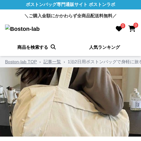
ボストンバッグ専門通販サイト ボストンラボ
＼ご購入金額にかかわらず全商品配送料無料／
0
0
商品を検索する
人気ランキング
Boston-lab TOP
›
記事一覧
›
1泊2日用ボストンバッグで身軽に旅