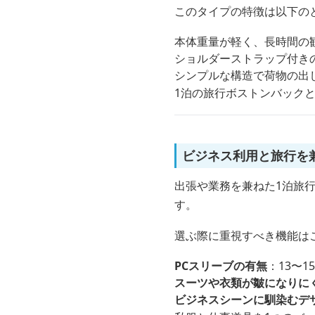
このタイプの特徴は以下の
本体重量が軽く、長時間の
ショルダーストラップ付きの
シンプルな構造で荷物の出
1泊の旅行ボストンバック
ビジネス利用と旅行を
出張や業務を兼ねた1泊旅
す。
選ぶ際に重視すべき機能は
PCスリーブの有無
：13〜
スーツや衣類が皺になりに
ビジネスシーンに馴染むデ