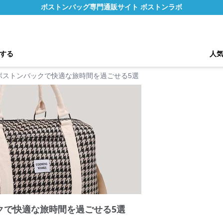
ボストンバッグ専門通販サイト ボストンラボ
する
人
ボストンバックで快適な旅時間を過ごせる5選
クで快適な旅時間を過ごせる5選