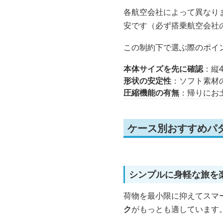
各航空会社によって異なり
安です（必ず搭乗航空会社
この制約下で選ぶ際のポイ
本体サイズを先に確認
：縦
形状の安定性
：ソフト素材
圧縮機能の有無
：帰りにお
ケース別おすすめパ
シンプルに身軽な旅を
荷物を最小限に抑えてスマ
ク
がもっとも適しています