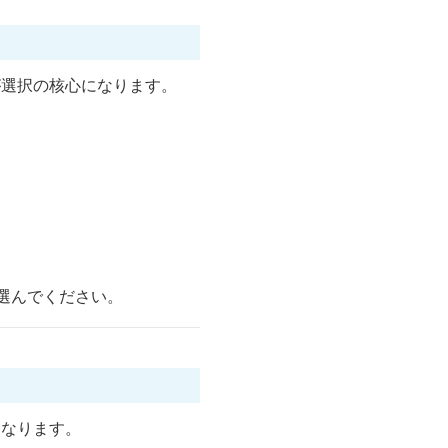
が選択の核心になります。
選んでください。
になります。