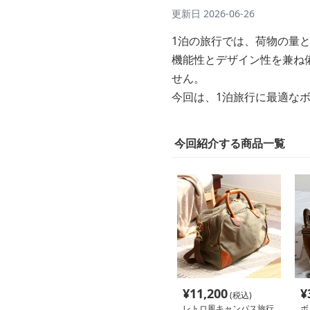
更新日
2026-06-26
1泊の旅行では、荷物の量
機能性とデザイン性を兼ね
せん。
今回は、1泊旅行に最適な
今回紹介する商品一覧
¥
11,200
¥
(税込)
レトロ風キャンバス旅行
ボ