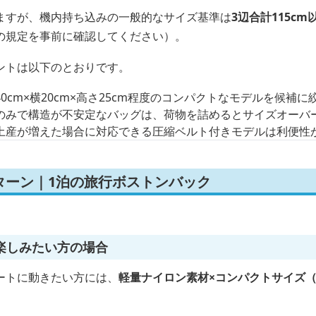
ますが、機内持ち込みの一般的なサイズ基準は
3辺合計115cm
の規定を事前に確認してください）。
ントは以下のとおりです。
40cm×横20cm×高さ25cm程度のコンパクトなモデルを候補に
のみで構造が不安定なバッグは、荷物を詰めるとサイズオーバ
土産が増えた場合に対応できる圧縮ベルト付きモデルは利便性
ターン｜1泊の旅行ボストンバック
楽しみたい方の場合
ートに動きたい方には、
軽量ナイロン素材×コンパクトサイズ（
。