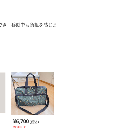
でき、移動中も負担を感じま
¥
6,700
(税込)
在庫切れ