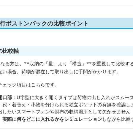
旅行ボストンバックの比較ポイント
の比較軸
なる方は、**収納の「量」より「構造」**を重視して比較す
ない場合、荷物が混在して取り出しに手間がかかります。
チェック項目はこちらです。
開口部
：U字型に大きく開くタイプは荷物の出し入れがスムー
：靴・着替え・小物を分けられる独立ポケットの有無を確認し
出したいスマートフォンや財布の収納場所として欠かせません
、
実際に何をどこに入れるかをシミュレーション
しながら比較