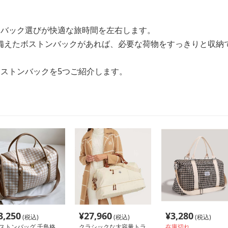
とバック選びが快適な旅時間を左右します。
備えたボストンバックがあれば、必要な荷物をすっきりと収納
ボストンバックを5つご紹介します。
3,250
¥
27,960
¥
3,280
(税込)
(税込)
(税込)
ストンバッグ 千鳥格
クラシックな大容量トラ
在庫切れ