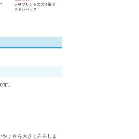
ス
犬柄プリントの大容量ボ
ストンバッグ
です。
いやすさを大きく左右しま