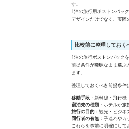
す。
1泊の旅行用ボストンバッ
デザインだけでなく、実際
比較前に整理しておく
1泊の旅行ボストンバック
前提条件が曖昧なまま選ぶ
ます。
整理しておくべき前提条件
移動手段
：新幹線・飛行機
宿泊先の種類
：ホテルか旅
旅行の目的
：観光・ビジネ
同行者の有無
：子連れやカ
これらを事前に明確にして