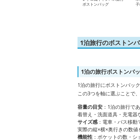
ボストンバッグ
子
グ 
1泊旅行のボストン
1泊の旅行ボストンバ
1泊の旅行にボストンバッ
この3つを軸に選ぶことで
容量の目安
：1泊の旅行であ
着替え・洗面道具・充電器
サイズ感
：電車・バス移動
実際の縦×横×奥行きの数
機能性
：ポケットの数・シ