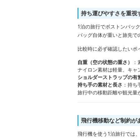
持ち運びやすさを重視
1泊の旅行でボストンバッ
バッグ自体が重いと旅先で
比較時に必ず確認したいポ
自重（空の状態の重さ）
：
ナイロン素材は軽量、キャ
ショルダーストラップの有
持ち手の素材と長さ
：持ち
旅行中の移動距離や観光量
飛行機移動など制約が
飛行機を使う1泊旅行では