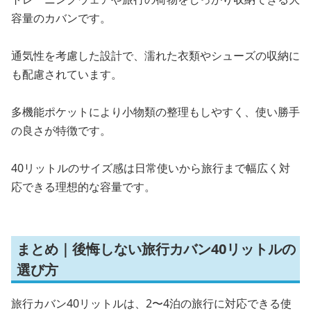
容量のカバンです。
通気性を考慮した設計で、濡れた衣類やシューズの収納に
も配慮されています。
多機能ポケットにより小物類の整理もしやすく、使い勝手
の良さが特徴です。
40リットルのサイズ感は日常使いから旅行まで幅広く対
応できる理想的な容量です。
まとめ｜後悔しない旅行カバン40リットルの
選び方
旅行カバン40リットルは、2〜4泊の旅行に対応できる使