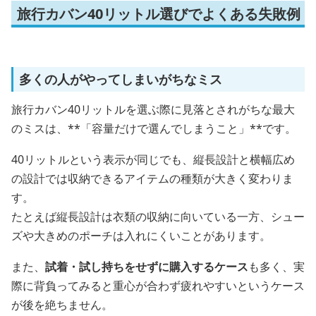
旅行カバン40リットル選びでよくある失敗例
多くの人がやってしまいがちなミス
旅行カバン40リットルを選ぶ際に見落とされがちな最大
のミスは、**「容量だけで選んでしまうこと」**です。
40リットルという表示が同じでも、縦長設計と横幅広め
の設計では収納できるアイテムの種類が大きく変わりま
す。
たとえば縦長設計は衣類の収納に向いている一方、シュー
ズや大きめのポーチは入れにくいことがあります。
また、
試着・試し持ちをせずに購入するケース
も多く、実
際に背負ってみると重心が合わず疲れやすいというケース
が後を絶ちません。