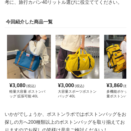
考に、旅行カバン40リットル選びに役立ててください。
今回紹介した商品一覧
¥
3,080
¥
3,000
¥
3,860
(税込)
(税込)
(税込
軽量大容量 ボストンバ
大容量スポーツボストン
多機能ポケット
ッグ 拡張可能 40L
バッグ 40L
量ボストンバッグ
いかがでしょうか、ボストンラボではボストンバッグをお
探しの方へ200種類以上のボストンバッグを取り揃えてお
りますのでお探しの皆様は是非ご検討ください！