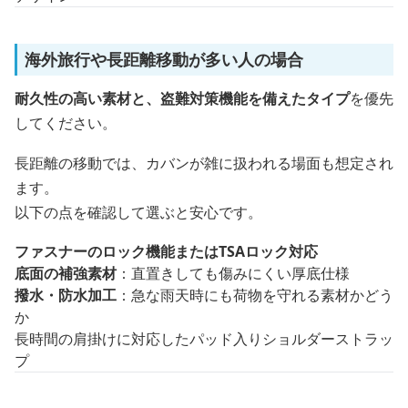
海外旅行や長距離移動が多い人の場合
耐久性の高い素材と、盗難対策機能を備えたタイプ
を優先
してください。
長距離の移動では、カバンが雑に扱われる場面も想定され
ます。
以下の点を確認して選ぶと安心です。
ファスナーのロック機能またはTSAロック対応
底面の補強素材
：直置きしても傷みにくい厚底仕様
撥水・防水加工
：急な雨天時にも荷物を守れる素材かどう
か
長時間の肩掛けに対応したパッド入りショルダーストラッ
プ