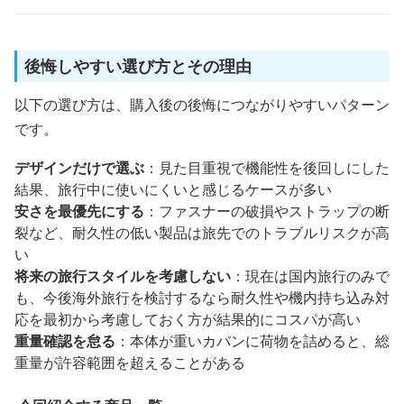
後悔しやすい選び方とその理由
以下の選び方は、購入後の後悔につながりやすいパターン
です。
デザインだけで選ぶ
：見た目重視で機能性を後回しにした
結果、旅行中に使いにくいと感じるケースが多い
安さを最優先にする
：ファスナーの破損やストラップの断
裂など、耐久性の低い製品は旅先でのトラブルリスクが高
い
将来の旅行スタイルを考慮しない
：現在は国内旅行のみで
も、今後海外旅行を検討するなら耐久性や機内持ち込み対
応を最初から考慮しておく方が結果的にコスパが高い
重量確認を怠る
：本体が重いカバンに荷物を詰めると、総
重量が許容範囲を超えることがある