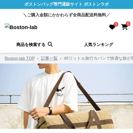
ボストンバッグ専門通販サイト ボストンラボ
＼ご購入金額にかかわらず全商品配送料無料／
0
0
商品を検索する
人気ランキング
Boston-lab TOP
›
記事一覧
›
40リットル旅行カバンで快適な旅が