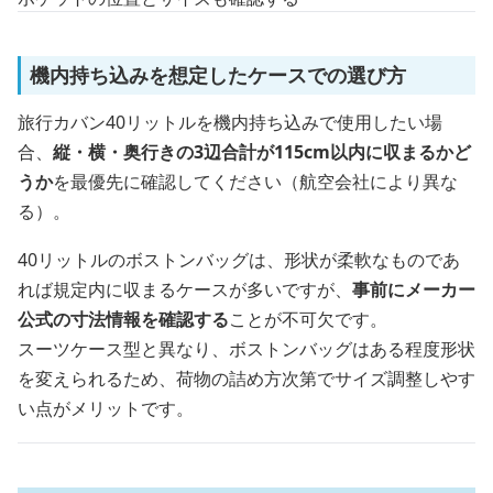
機内持ち込みを想定したケースでの選び方
旅行カバン40リットルを機内持ち込みで使用したい場
合、
縦・横・奥行きの3辺合計が115cm以内に収まるかど
うか
を最優先に確認してください（航空会社により異な
る）。
40リットルのボストンバッグは、形状が柔軟なものであ
れば規定内に収まるケースが多いですが、
事前にメーカー
公式の寸法情報を確認する
ことが不可欠です。
スーツケース型と異なり、ボストンバッグはある程度形状
を変えられるため、荷物の詰め方次第でサイズ調整しやす
い点がメリットです。